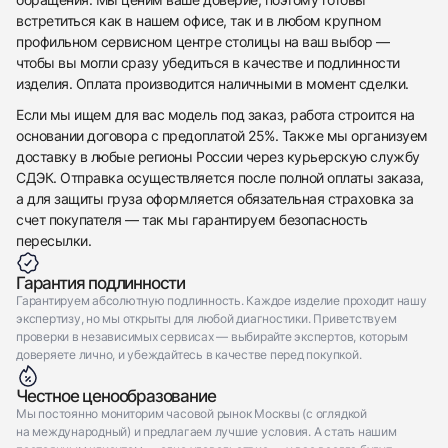
встретиться как в нашем офисе, так и в любом крупном
профильном сервисном центре столицы на ваш выбор —
чтобы вы могли сразу убедиться в качестве и подлинности
изделия. Оплата производится наличными в момент сделки.
Если мы ищем для вас модель под заказ, работа строится на
основании договора с предоплатой 25%. Также мы организуем
доставку в любые регионы России через курьерскую службу
СДЭК. Отправка осуществляется после полной оплаты заказа,
а для защиты груза оформляется обязательная страховка за
счет покупателя — так мы гарантируем безопасность
пересылки.
Гарантия подлинности
Гарантируем абсолютную подлинность. Каждое изделие проходит нашу
экспертизу, но мы открыты для любой диагностики. Приветствуем
проверки в независимых сервисах — выбирайте экспертов, которым
доверяете лично, и убеждайтесь в качестве перед покупкой.
Честное ценообразование
Мы постоянно мониторим часовой рынок Москвы (с оглядкой
на международный) и предлагаем лучшие условия. А стать нашим