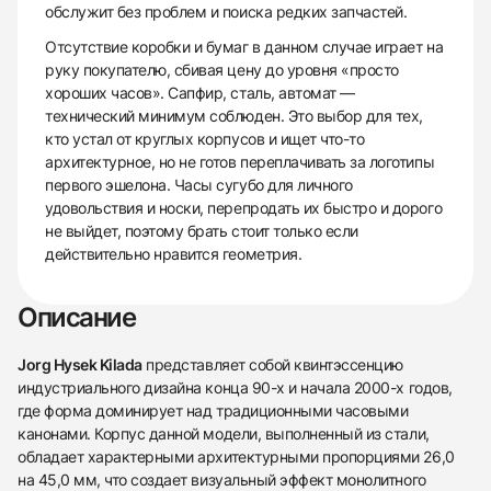
обслужит без проблем и поиска редких запчастей.
Отсутствие коробки и бумаг в данном случае играет на
руку покупателю, сбивая цену до уровня «просто
хороших часов». Сапфир, сталь, автомат —
технический минимум соблюден. Это выбор для тех,
кто устал от круглых корпусов и ищет что-то
архитектурное, но не готов переплачивать за логотипы
первого эшелона. Часы сугубо для личного
удовольствия и носки, перепродать их быстро и дорого
не выйдет, поэтому брать стоит только если
действительно нравится геометрия.
Описание
Jorg Hysek Kilada
представляет собой квинтэссенцию
индустриального дизайна конца 90-х и начала 2000-х годов,
где форма доминирует над традиционными часовыми
канонами. Корпус данной модели, выполненный из стали,
обладает характерными архитектурными пропорциями 26,0
на 45,0 мм, что создает визуальный эффект монолитного