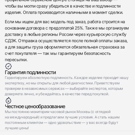
чтобы вы могли сразу убедиться в качестве и подлинности
изделия. Оплата производится наличными в момент сделки.
Если мы ищем для вас модель под заказ, работа строится на
основании договора с предоплатой 25%. Также мы организуем
доставку в любые регионы России через курьерскую службу
СДЭК. Отправка осуществляется после полной оплаты заказа,
а для защиты груза оформляется обязательная страховка за
счет покупателя — так мы гарантируем безопасность
пересылки.
Гарантия подлинности
Гарантируем абсолютную подлинность. Каждое изделие проходит нашу
экспертизу, но мы открыты для любой диагностики. Приветствуем
проверки в независимых сервисах — выбирайте экспертов, которым
доверяете лично, и убеждайтесь в качестве перед покупкой.
Честное ценообразование
Мы постоянно мониторим часовой рынок Москвы (с оглядкой
на международный) и предлагаем лучшие условия. А стать нашим
постоянным клиентом — одно удовольствие — у вас всегда будут
лучшие цены!