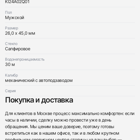
KI24A02Q01
Отправить заявку
Пол
Отправить заявку
Мужской
Размер
26,0 x 45,0 мм
Стекло
Сапфировое
Водонепроницаемость
30 м
Калибр
механический с автоподзаводом
Серия
Покупка и доставка
Для клиентов в Москве процесс максимально комфортен: если
часы в наличии, сделку можно провести уже в день
обращения. Мы ценим ваше доверие, поэтому готовы
встретиться как в нашем офисе, так и в любом крупном
профильном сервисном центре столицы на ваш выбор —