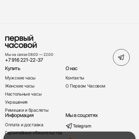
Мы на связи 08:00 — 22:00
+7 916 221-22-37
Купить
О нас
Мужские часы
Контакты
Женские часы
О Первом Часовом
Настольные часы
Украшения
Ремешки и браслеты
Информация
Мы в соцсетях
Оплата и доставка
Telegram
+7 916 221-22-37
Гарантийные обязательства