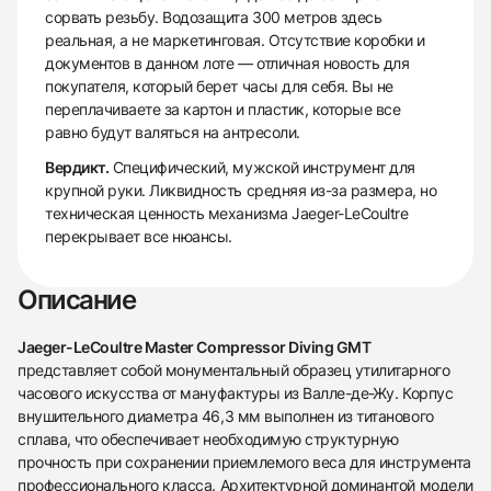
сорвать резьбу. Водозащита 300 метров здесь
реальная, а не маркетинговая. Отсутствие коробки и
документов в данном лоте — отличная новость для
покупателя, который берет часы для себя. Вы не
переплачиваете за картон и пластик, которые все
равно будут валяться на антресоли.
Вердикт.
Специфический, мужской инструмент для
крупной руки. Ликвидность средняя из-за размера, но
техническая ценность механизма Jaeger-LeCoultre
перекрывает все нюансы.
Описание
Jaeger-LeCoultre Master Compressor Diving GMT
представляет собой монументальный образец утилитарного
часового искусства от мануфактуры из Валле-де-Жу. Корпус
внушительного диаметра 46,3 мм выполнен из титанового
сплава, что обеспечивает необходимую структурную
прочность при сохранении приемлемого веса для инструмента
профессионального класса. Архитектурной доминантой модели