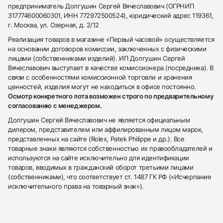
предприниматель Долгушин Сергей Вячеславович (ОГРНИП
317774600060301, ИНН 772972500524), юридический адрес 119361,
г. Москва, ул. Озерная, д. 2/12
Реализация товаров в магазине «Первый часовой» осуществляется
на основании договоров комиссии, заключенных с физическими
лицами (собственниками изделий). ИП Долгушин Сергей
Вячеславович выступает в качестве комиссионера (посредника). В
связи с особенностями комиссионной торговли и хранения
ценностей, изделия могут не находиться в офисе постоянно.
Осмотр конкретного лота возможен строго по предварительному
согласованию с менеджером.
Долгушин Сергей Вячеславович не является официальным
дилером, представителем или аффилированным лицом марок,
представленных на сайте (Rolex, Patek Philippe и др.). Все
товарные знаки являются собственностью их правообладателей и
используются на сайте исключительно для идентификации
товаров, вводимых в гражданский оборот третьими лицами
(собственниками), что соответствует ст. 1487 ГК РФ («Исчерпание
исключительного права на товарный знак»).