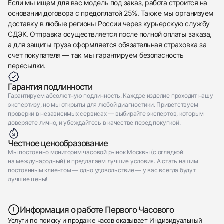
Если мы ищем для вас модель под заказ, работа строится на
основании договора с предоплатой 25%. Также мы организуем
доставку в любые регионы России через курьерскую службу
СДЭК. Отправка осуществляется после полной оплаты заказа,
а для защиты груза оформляется обязательная страховка за
счет покупателя — так мы гарантируем безопасность
пересылки.
Гарантия подлинности
Гарантируем абсолютную подлинность. Каждое изделие проходит нашу
экспертизу, но мы открыты для любой диагностики. Приветствуем
проверки в независимых сервисах — выбирайте экспертов, которым
доверяете лично, и убеждайтесь в качестве перед покупкой.
Честное ценообразование
Мы постоянно мониторим часовой рынок Москвы (с оглядкой
на международный) и предлагаем лучшие условия. А стать нашим
постоянным клиентом — одно удовольствие — у вас всегда будут
лучшие цены!
Информация о работе Первого Часового
Услуги по поиску и продаже часов оказывает Индивидуальный