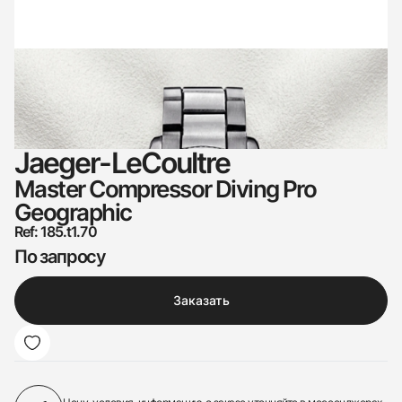
Jaeger-LeCoultre
Master Compressor Diving Pro
Geographic
Ref: 185.t1.70
По запросу
Заказать