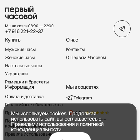
Мы на связи 08:00 — 22:00
+7 916 221-22-37
Купить
О нас
Мужские часы
Контакты
Женские часы
О Первом Часовом
Настольные часы
Украшения
Ремешки и браслеты
Информация
Мы в соцсетях
Оплата и доставка
Telegram
+7 916 221-22-37
Гарантийные обязательства
Правила возврата товара
Мы используем cookies. Продолжая
Мы насвязи 08:00 — 19:00
использовать сайт, вы соглашаетесь с
Политика
Правилами использования
и
политикой
конфиденциальности
конфиденциальности.
Правила использования