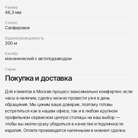
Master Compressor Diving Pro Geographic
Хорошее
Размер
$16,000
46,3 мм
Стекло
Сапфировое
Водонепроницаемость
300 м
Приложите фото ваших часов…
Калибр
механический с автоподзаводом
Отправить заявку
Отправить заявку
Серия
Покупка и доставка
Для клиентов в Москве процесс максимально комфортен: если
часы в наличии, сделку можно провести уже в день
обращения. Мы ценим ваше доверие, поэтому готовы
встретиться как в нашем офисе, так и в любом крупном
профильном сервисном центре столицы на ваш выбор —
чтобы вы могли сразу убедиться в качестве и подлинности
изделия. Оплата производится наличными в момент сделки.