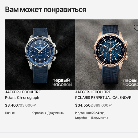
Вам может понравиться
JAEGER-LECOULTRE
JAEGER-LECOULTRE
Polaris Chronograph
POLARIS PERPETUAL CALENDAR
$8,400
703 000 ₽
$34,550
2 889 000 ₽
Новые
Коробка + Документы
Идеальное
2024 год
Коробка + Документы