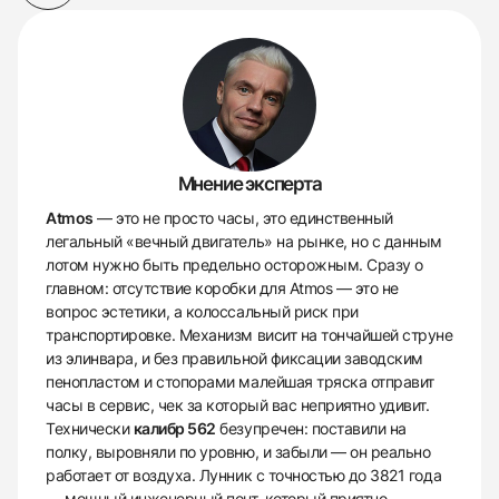
Мнение эксперта
Atmos
— это не просто часы, это единственный
легальный «вечный двигатель» на рынке, но с данным
лотом нужно быть предельно осторожным. Сразу о
главном: отсутствие коробки для Atmos — это не
вопрос эстетики, а колоссальный риск при
транспортировке. Механизм висит на тончайшей струне
из элинвара, и без правильной фиксации заводским
пенопластом и стопорами малейшая тряска отправит
часы в сервис, чек за который вас неприятно удивит.
Технически
калибр 562
безупречен: поставили на
полку, выровняли по уровню, и забыли — он реально
работает от воздуха. Лунник с точностью до 3821 года
— мощный инженерный понт, который приятно