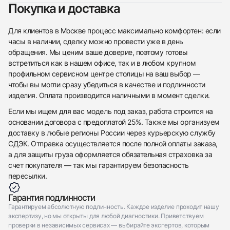
Покупка и доставка
Приложите фото ваших часов…
Для клиентов в Москве процесс максимально комфортен: если
Отправить заявку
часы в наличии, сделку можно провести уже в день
Отправить заявку
обращения. Мы ценим ваше доверие, поэтому готовы
встретиться как в нашем офисе, так и в любом крупном
профильном сервисном центре столицы на ваш выбор —
чтобы вы могли сразу убедиться в качестве и подлинности
изделия. Оплата производится наличными в момент сделки.
Если мы ищем для вас модель под заказ, работа строится на
основании договора с предоплатой 25%. Также мы организуем
доставку в любые регионы России через курьерскую службу
СДЭК. Отправка осуществляется после полной оплаты заказа,
а для защиты груза оформляется обязательная страховка за
счет покупателя — так мы гарантируем безопасность
пересылки.
Гарантия подлинности
Гарантируем абсолютную подлинность. Каждое изделие проходит нашу
экспертизу, но мы открыты для любой диагностики. Приветствуем
проверки в независимых сервисах — выбирайте экспертов, которым