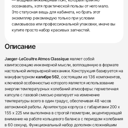
осознавать, хотя практической пользы от него мало.
Это статусная вещь для кабинета, но брать этот
экземпляр рекомендую только при условии
самовывоза или профессиональной упаковки, иначе вы
купите просто набор красивых запчастей.
Описание
Jaeger-LeCoultre Atmos Classique
являет собой
квинтэссенцию инженерной мысли, воплощенную в формате
настольной интерьерной механики. Конструкция базируется на
мануфактурном
калибре 562
, состоящем из 136 компонентов,
ключевой особенностью которого является использование
энергии температурных колебаний атмосферы: герметичная
капсула с газовой смесью реагирует на изменение
температуры всего в один градус, обеспечивая 48 часов
автономной работы. Архитектура корпуса с габаритами 200 х
155 х 225 мм выполнена в строгой геометрии, акцентирующей
внимание на работе кольцевого баланса с периодом колебания
в 60 секунд. Функциональный набор дополнен сложнейшим