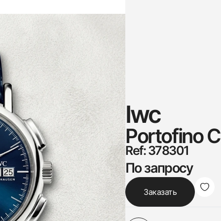
Iwc
Portofino 
Ref: 378301
По запросу
Заказать