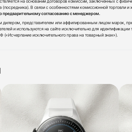
ствляется на основании договоров комиссии, заключенных с физич
 (посредника). В связи с особенностями комиссионной торговли и х
по предварительному согласованию с менеджером.
дилером, представителем или аффилированным лицом марок, предста
ателей и используются на сайте исключительно для идентификации
 РФ («Исчерпание исключительного права на товарный знак»).
я