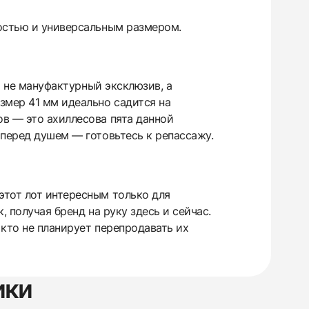
мостью и универсальным размером.
о не мануфактурный эксклюзив, а
змер 41 мм идеально садится на
в — это ахиллесова пята данной
 перед душем — готовьтесь к репассажу.
этот лот интересным только для
, получая бренд на руку здесь и сейчас.
кто не планирует перепродавать их
ики