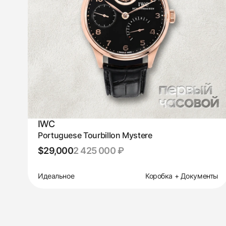
IWC
Portuguese Tourbillon Mystere
$29,000
2 425 000 ₽
Идеальное
Коробка + Документы