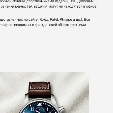
ескими лицами (собственниками изделий). ИП Долгушин
ранения ценностей, изделия могут не находиться в офисе
вленных на сайте (Rolex, Patek Philippe и др.). Все
 товаров, вводимых в гражданский оборот третьими