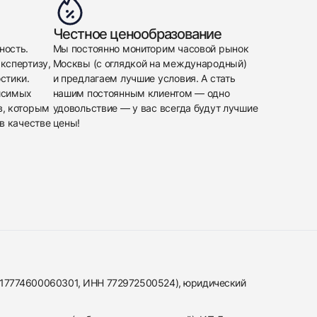
Честное ценообразование
ность.
Мы постоянно мониторим часовой рынок
кспертизу,
Москвы (с оглядкой на международный)
стики.
и предлагаем лучшие условия. А стать
исимых
нашим постоянным клиентом — одно
в, которым
удовольствие — у вас всегда будут лучшие
в качестве
цены!
317774600060301, ИНН 772972500524), юридический