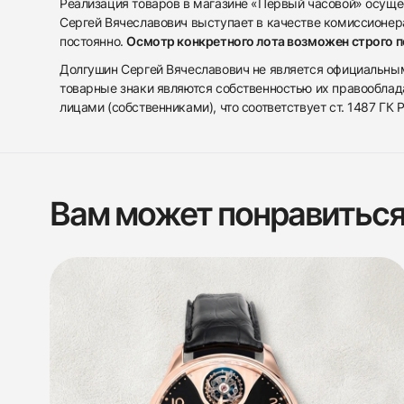
Реализация товаров в магазине «Первый часовой» осуще
Сергей Вячеславович выступает в качестве комиссионера
постоянно.
Осмотр конкретного лота возможен строго 
Долгушин Сергей Вячеславович не является официальным 
товарные знаки являются собственностью их правооблад
лицами (собственниками), что соответствует ст. 1487 ГК
Вам может понравитьс