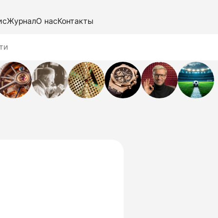
ис
Журнал
О нас
Контакты