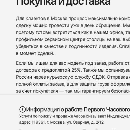
Покупка и доставка
Для клиентов в Москве процесс максимально комфо
сделку можно провести уже в день обращения. Мы
поэтому готовы встретиться как в нашем офисе, т
профильном сервисном центре столицы на ваш вы
убедиться в качестве и подлинности изделия. Опл
в момент сделки.
Если мы ищем для вас модель под заказ, работа с
договора с предоплатой 25%. Также мы организуе
России через курьерскую службу СДЭК. Отправка 
полной оплаты заказа, а для защиты груза оформл
за счет покупателя — так мы гарантируем безопас
Информация о работе Первого Часового
Услуги по поиску и продаже часов оказывает Индивиду
адрес 119361, г. Москва, ул. Озерная, д. 2/12