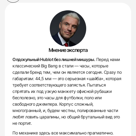
Мнение эксперта
Олдскульный Hublot без лишней мишуры.
Перед нами
классический Big Bang в стали — часы, которые
сделали бренд тем, чем он является сегодня. Сразу по
габаритам: 44,5 мм — это серьезная «шайба», которая
требует соответствующего запястья. Пытаться
спрятать их под узкую манжету офисной рубашки
бесполезно, это часы для футболки, поло или
свободного джемпера. Корпус сложный,
многогранный, и, будем честны, полированные части
любят ловить царапины, но общий брутальный вид это
не портит.
По механике здесь все максимально прагматично.