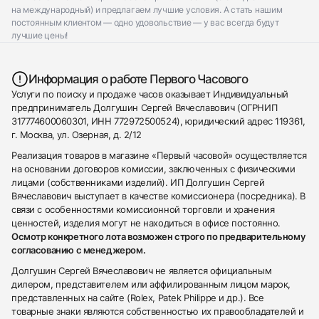
на международный) и предлагаем лучшие условия. А стать нашим
постоянным клиентом — одно удовольствие — у вас всегда будут
лучшие цены!
Информация о работе Первого Часового
Услуги по поиску и продаже часов оказывает Индивидуальный
предприниматель Долгушин Сергей Вячеславович (ОГРНИП
317774600060301, ИНН 772972500524), юридический адрес 119361,
г. Москва, ул. Озерная, д. 2/12
Реализация товаров в магазине «Первый часовой» осуществляется
на основании договоров комиссии, заключенных с физическими
лицами (собственниками изделий). ИП Долгушин Сергей
Вячеславович выступает в качестве комиссионера (посредника). В
связи с особенностями комиссионной торговли и хранения
ценностей, изделия могут не находиться в офисе постоянно.
Осмотр конкретного лота возможен строго по предварительному
согласованию с менеджером.
Долгушин Сергей Вячеславович не является официальным
дилером, представителем или аффилированным лицом марок,
представленных на сайте (Rolex, Patek Philippe и др.). Все
товарные знаки являются собственностью их правообладателей и