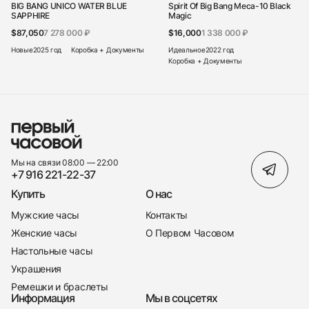
BIG BANG UNICO WATER BLUE
Spirit Of Big Bang Meca-10 Black
SAPPHIRE
Magic
$87,050
7 278 000 ₽
$16,000
1 338 000 ₽
Новые
2025 год
Коробка + Документы
Идеальное
2022 год
Коробка + Документы
Мы на связи 08:00 — 22:00
+7 916 221-22-37
Купить
О нас
Мужские часы
Контакты
Женские часы
О Первом Часовом
Настольные часы
Украшения
Ремешки и браслеты
Информация
Мы в соцсетях