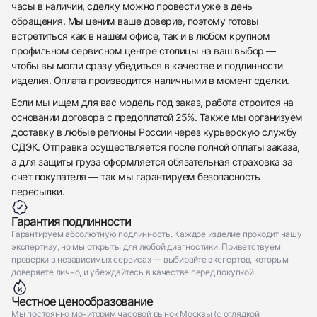
часы в наличии, сделку можно провести уже в день
обращения. Мы ценим ваше доверие, поэтому готовы
встретиться как в нашем офисе, так и в любом крупном
профильном сервисном центре столицы на ваш выбор —
чтобы вы могли сразу убедиться в качестве и подлинности
изделия. Оплата производится наличными в момент сделки.
Если мы ищем для вас модель под заказ, работа строится на
основании договора с предоплатой 25%. Также мы организуем
доставку в любые регионы России через курьерскую службу
СДЭК. Отправка осуществляется после полной оплаты заказа,
а для защиты груза оформляется обязательная страховка за
счет покупателя — так мы гарантируем безопасность
пересылки.
Гарантия подлинности
Гарантируем абсолютную подлинность. Каждое изделие проходит нашу
экспертизу, но мы открыты для любой диагностики. Приветствуем
проверки в независимых сервисах — выбирайте экспертов, которым
доверяете лично, и убеждайтесь в качестве перед покупкой.
Честное ценообразование
Мы постоянно мониторим часовой рынок Москвы (с оглядкой