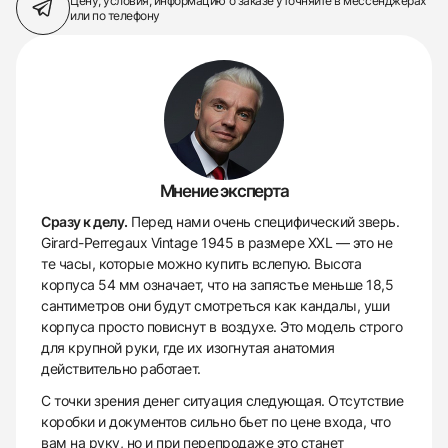
Цену, условия, информацию о заказе
уточняйте в мессенджерах
или по телефону
Мнение эксперта
Сразу к делу.
Перед нами очень специфический зверь.
Girard-Perregaux Vintage 1945 в размере XXL — это не
те часы, которые можно купить вслепую. Высота
корпуса 54 мм означает, что на запястье меньше 18,5
сантиметров они будут смотреться как кандалы, уши
корпуса просто повиснут в воздухе. Это модель строго
для крупной руки, где их изогнутая анатомия
действительно работает.
С точки зрения денег ситуация следующая. Отсутствие
коробки и документов сильно бьет по цене входа, что
вам на руку, но и при перепродаже это станет