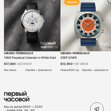
Новинка
GIRARD-PERREGAUX
GIRARD-PERREGAUX
1966 Perpetual Calendar in White Gold
DEEP DIVER
$17,000
1 422 000 ₽
$13,950
1 167 000 ₽
Как новые
Коробка + Документы
Новые
2026 год
Коробка + Документы
Мы на связи 08:00 — 22:00
+7 916 221-22-37