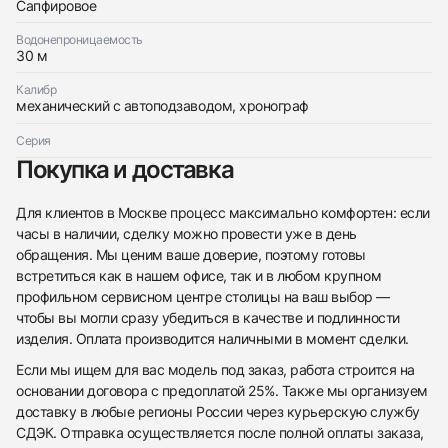
Сапфировое
Водонепроницаемость
30 м
Калибр
Приложите фото ваших часов…
механический с автоподзаводом, хронограф
Серия
Отправить заявку
Покупка и доставка
Отправить заявку
Для клиентов в Москве процесс максимально комфортен: если
часы в наличии, сделку можно провести уже в день
обращения. Мы ценим ваше доверие, поэтому готовы
встретиться как в нашем офисе, так и в любом крупном
профильном сервисном центре столицы на ваш выбор —
чтобы вы могли сразу убедиться в качестве и подлинности
изделия. Оплата производится наличными в момент сделки.
Если мы ищем для вас модель под заказ, работа строится на
основании договора с предоплатой 25%. Также мы организуем
доставку в любые регионы России через курьерскую службу
СДЭК. Отправка осуществляется после полной оплаты заказа,