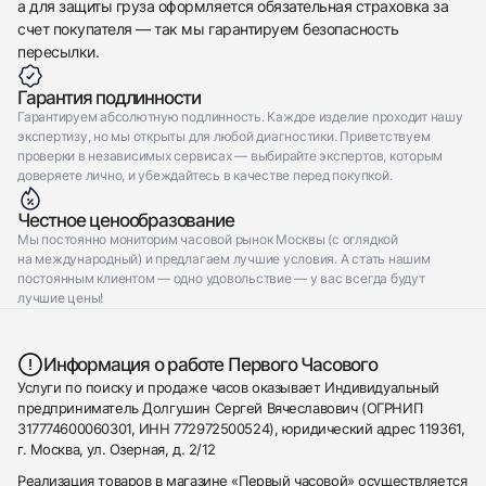
а для защиты груза оформляется обязательная страховка за
счет покупателя — так мы гарантируем безопасность
пересылки.
Гарантия подлинности
Гарантируем абсолютную подлинность. Каждое изделие проходит нашу
экспертизу, но мы открыты для любой диагностики. Приветствуем
проверки в независимых сервисах — выбирайте экспертов, которым
доверяете лично, и убеждайтесь в качестве перед покупкой.
Честное ценообразование
Мы постоянно мониторим часовой рынок Москвы (с оглядкой
на международный) и предлагаем лучшие условия. А стать нашим
постоянным клиентом — одно удовольствие — у вас всегда будут
лучшие цены!
Информация о работе Первого Часового
Услуги по поиску и продаже часов оказывает Индивидуальный
предприниматель Долгушин Сергей Вячеславович (ОГРНИП
317774600060301, ИНН 772972500524), юридический адрес 119361,
г. Москва, ул. Озерная, д. 2/12
Реализация товаров в магазине «Первый часовой» осуществляется