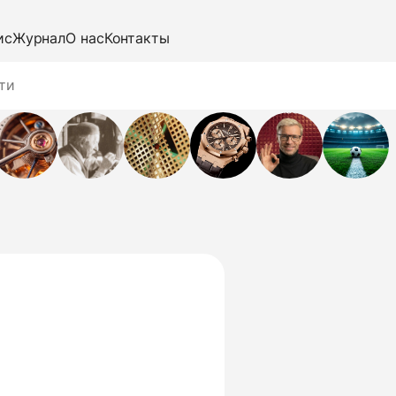
ис
Журнал
О нас
Контакты