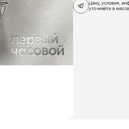
Цену, условия, и
уточняйте в месс