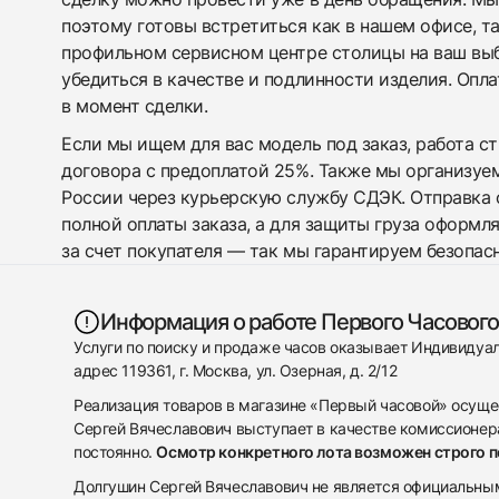
поэтому готовы встретиться как в нашем офисе, т
профильном сервисном центре столицы на ваш вы
убедиться в качестве и подлинности изделия. Опл
в момент сделки.
Если мы ищем для вас модель под заказ, работа с
договора с предоплатой 25%. Также мы организуе
России через курьерскую службу СДЭК. Отправка 
полной оплаты заказа, а для защиты груза оформл
за счет покупателя — так мы гарантируем безопас
Информация о работе Первого Часового
Услуги по поиску и продаже часов оказывает Индивиду
адрес 119361, г. Москва, ул. Озерная, д. 2/12
Реализация товаров в магазине «Первый часовой» осуще
Сергей Вячеславович выступает в качестве комиссионера
постоянно.
Осмотр конкретного лота возможен строго 
Долгушин Сергей Вячеславович не является официальным 