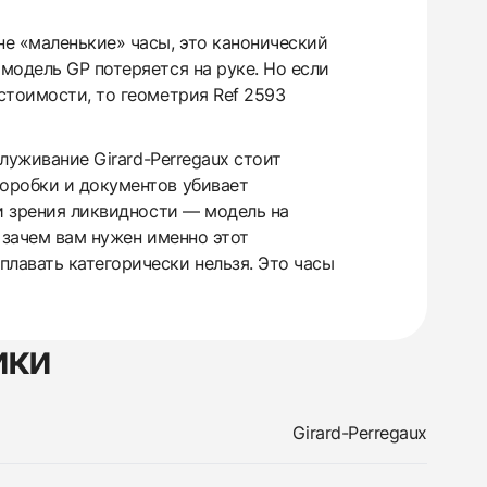
не «маленькие» часы, это канонический
модель GP потеряется на руке. Но если
стоимости, то геометрия Ref 2593
луживание Girard-Perregaux стоит
оробки и документов убивает
ки зрения ликвидности — модель на
 зачем вам нужен именно этот
лавать категорически нельзя. Это часы
ики
Girard-Perregaux