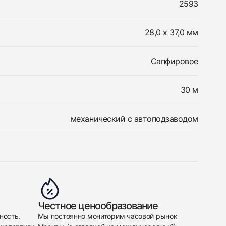
2593
28,0 х 37,0 мм
Сапфировое
30 м
механический с автоподзаводом
Честное ценообразование
ность.
Мы постоянно мониторим часовой рынок