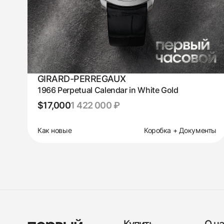
GIRARD-PERREGAUX
1966 Perpetual Calendar in White Gold
$17,000
1 422 000 ₽
Как новые
Коробка + Документы
Купить
О на