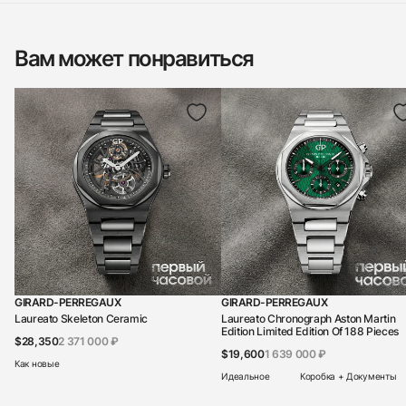
Вам может понравиться
GIRARD-PERREGAUX
GIRARD-PERREGAUX
Laureato Skeleton Ceramic
Laureato Chronograph Aston Martin
Edition Limited Edition Of 188 Pieces
$28,350
2 371 000 ₽
$19,600
1 639 000 ₽
Как новые
Идеальное
Коробка + Документы