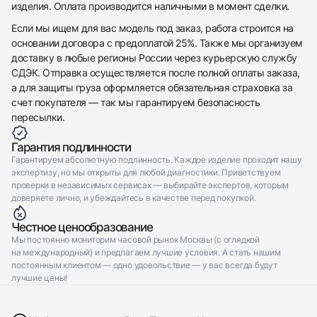
изделия. Оплата производится наличными в момент сделки.
Если мы ищем для вас модель под заказ, работа строится на
основании договора с предоплатой 25%. Также мы организуем
доставку в любые регионы России через курьерскую службу
СДЭК. Отправка осуществляется после полной оплаты заказа,
а для защиты груза оформляется обязательная страховка за
счет покупателя — так мы гарантируем безопасность
пересылки.
Гарантия подлинности
Гарантируем абсолютную подлинность. Каждое изделие проходит нашу
экспертизу, но мы открыты для любой диагностики. Приветствуем
проверки в независимых сервисах — выбирайте экспертов, которым
доверяете лично, и убеждайтесь в качестве перед покупкой.
Честное ценообразование
Мы постоянно мониторим часовой рынок Москвы (с оглядкой
на международный) и предлагаем лучшие условия. А стать нашим
постоянным клиентом — одно удовольствие — у вас всегда будут
лучшие цены!