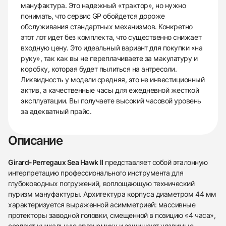
мануфактура. Это надежный «трактор», но нужно
понимать, что сервис GP обойдется дороже
обслуживания стандартных механизмов. Конкретно
этот лот идет без комплекта, что существенно снижает
входную цену. Это идеальный вариант для покупки «на
руку», так как вы не переплачиваете за макулатуру и
коробку, которая будет пылиться на антресоли.
Ликвидность у модели средняя, это не инвестиционный
актив, а качественные часы для ежедневной жесткой
эксплуатации. Вы получаете высокий часовой уровень
за адекватный прайс.
Описание
Girard-Perregaux Sea Hawk II
представляет собой эталонную
интерпретацию профессионального инструмента для
глубоководных погружений, воплощающую технический
пуризм мануфактуры. Архитектура корпуса диаметром 44 мм
характеризуется выраженной асимметрией: массивные
протекторы заводной головки, смещенной в позицию «4 часа»,
создают уникальную эргономику и защищают уязвимые