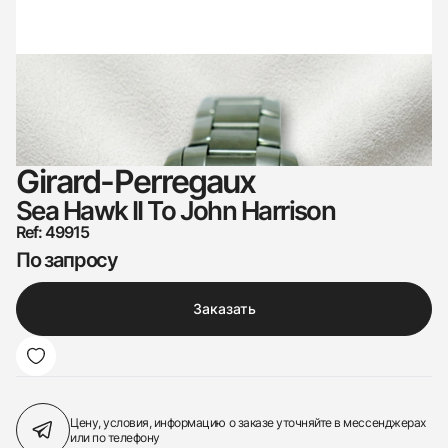
Girard-Perregaux
Sea Hawk II To John Harrison
Ref: 49915
По запросу
Заказать
Цену, условия, информацию о заказе
уточняйте в мессенджерах
или по телефону