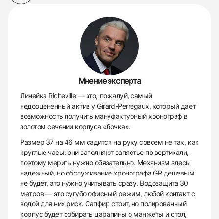
Мнение эксперта
Линейка Richeville — это, пожалуй, самый
недооцененный актив у Girard-Perregaux, который дает
возможность получить мануфактурный хронограф в
золотом сечении корпуса «бочка».
Размер 37 на 46 мм садится на руку совсем не так, как
круглые часы: они заполняют запястье по вертикали,
поэтому мерить нужно обязательно. Механизм здесь
надежный, но обслуживание хронографа GP дешевым
не будет, это нужно учитывать сразу. Водозащита 30
метров — это сугубо офисный режим, любой контакт с
водой для них риск. Сапфир стоит, но полированный
корпус будет собирать царапины о манжеты и стол,