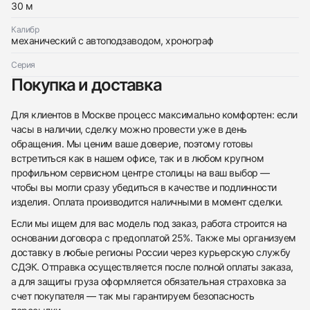
30 м
Калибр
механический с автоподзаводом, хронограф
Приложите фото ваших часов…
Серия
Покупка и доставка
Отправить заявку
Отправить заявку
Для клиентов в Москве процесс максимально комфортен: если
часы в наличии, сделку можно провести уже в день
обращения. Мы ценим ваше доверие, поэтому готовы
встретиться как в нашем офисе, так и в любом крупном
профильном сервисном центре столицы на ваш выбор —
чтобы вы могли сразу убедиться в качестве и подлинности
изделия. Оплата производится наличными в момент сделки.
Если мы ищем для вас модель под заказ, работа строится на
основании договора с предоплатой 25%. Также мы организуем
доставку в любые регионы России через курьерскую службу
СДЭК. Отправка осуществляется после полной оплаты заказа,
а для защиты груза оформляется обязательная страховка за
счет покупателя — так мы гарантируем безопасность