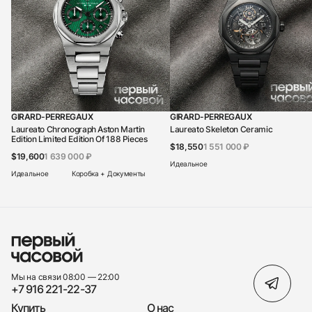
GIRARD-PERREGAUX
GIRARD-PERREGAUX
Laureato Chronograph Aston Martin
Laureato Skeleton Ceramic
Edition Limited Edition Of 188 Pieces
$18,550
1 551 000 ₽
$19,600
1 639 000 ₽
Идеальное
Идеальное
Коробка + Документы
Мы на связи 08:00 — 22:00
+7 916 221-22-37
Купить
О нас