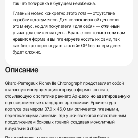
так что полировка в будущем неизбежна.
Главный нюанс конкретно этого лота — отсутствие
коробки и документов. Для коллекционной ценности
это минус, но для покупателя «для себя» — отличный
рычаг для снижения цены. Брать стоит только если вам
нравится форма и вы планируете носить их сами, так
как быстро перепродать «голый» GP без потери денег
будет сложно.
Описание
Girard-Perregaux Richeville Chronograph представляет собой
эталонную интерпретацию корпуса формы tonneau,
отсылающую к эстетике раннего Ар-деко, но адаптированную
под современные стандарты эргономики. Архитектура
корпуса размером 37,0 x 46,0 мм отличается плавными,
перетекающими линиями, где ушки являются естественным
продолжением боковых граней, создавая монолитный
визуальный образ.
Под сапфировым стеклом расположен циферблат с