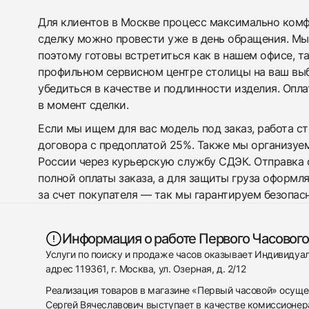
Для клиентов в Москве процесс максимально комфо
сделку можно провести уже в день обращения. Мы
поэтому готовы встретиться как в нашем офисе, т
профильном сервисном центре столицы на ваш вы
убедиться в качестве и подлинности изделия. Опл
в момент сделки.
Если мы ищем для вас модель под заказ, работа с
договора с предоплатой 25%. Также мы организуе
России через курьерскую службу СДЭК. Отправка 
полной оплаты заказа, а для защиты груза оформл
за счет покупателя — так мы гарантируем безопас
Информация о работе Первого Часового
Услуги по поиску и продаже часов оказывает Индивиду
адрес 119361, г. Москва, ул. Озерная, д. 2/12
Реализация товаров в магазине «Первый часовой» осуще
Сергей Вячеславович выступает в качестве комиссионера