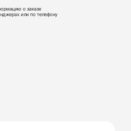
нформацию о заказе
енджерах или по телефону