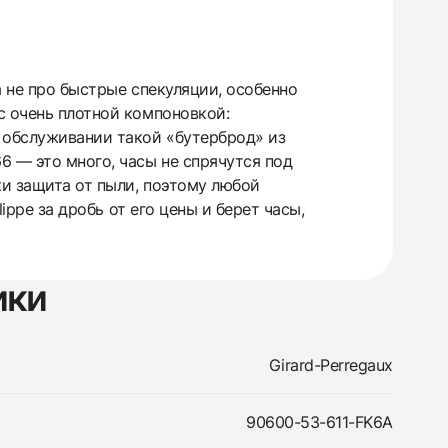
а не про быстрые спекуляции, особенно
с очень плотной компоновкой:
в обслуживании такой «бутерброд» из
6 — это много, часы не спрячутся под
и защита от пыли, поэтому любой
ippe за дробь от его цены и берет часы,
ики
Girard-Perregaux
90600-53-611-FK6A