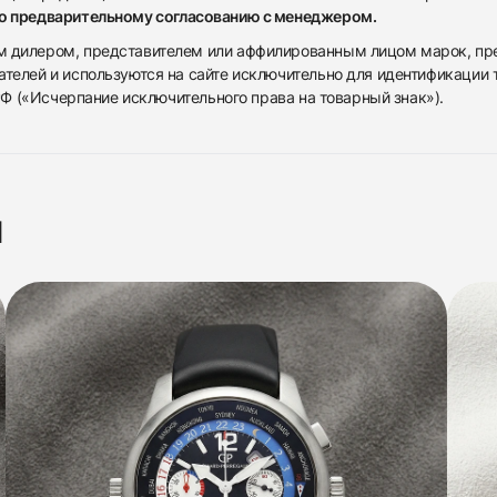
по предварительному согласованию с менеджером.
дилером, представителем или аффилированным лицом марок, предста
ателей и используются на сайте исключительно для идентификации
 РФ («Исчерпание исключительного права на товарный знак»).
я