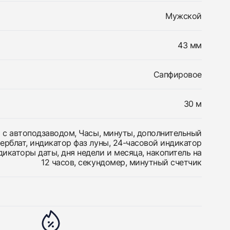
Мужской
43 мм
Сапфировое
30 м
 с автоподзаводом, Часы, минуты, дополнительный
ерблат, индикатор фаз луны, 24-часовой индикатор
дикаторы даты, дня недели и месяца, накопитель на
12 часов, секундомер, минутный счетчик