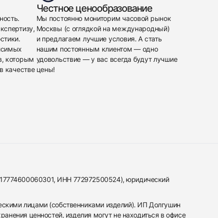
Честное ценообразование
ность.
Мы постоянно мониторим часовой рынок
кспертизу,
Москвы (с оглядкой на международный)
стики.
и предлагаем лучшие условия. А стать
исимых
нашим постоянным клиентом — одно
в, которым
удовольствие — у вас всегда будут лучшие
в качестве
цены!
317774600060301, ИНН 772972500524), юридический
ескими лицами (собственниками изделий). ИП Долгушин
ранения ценностей, изделия могут не находиться в офисе