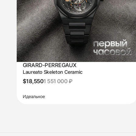
GIRARD-PERREGAUX
Laureato Skeleton Ceramic
$18,550
1 551 000 ₽
Идеальное