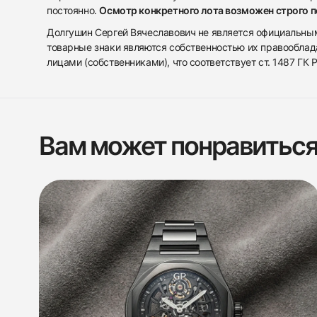
постоянно.
Осмотр конкретного лота возможен строго 
Долгушин Сергей Вячеславович не является официальным 
товарные знаки являются собственностью их правооблад
лицами (собственниками), что соответствует ст. 1487 ГК
Вам может понравитьс