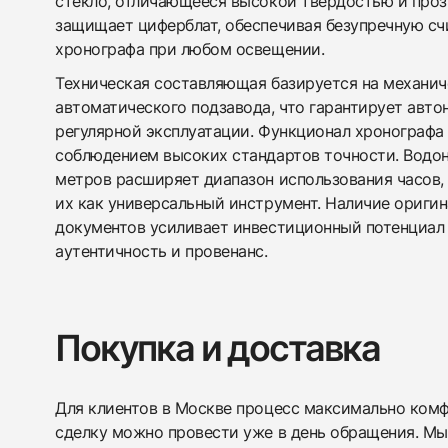
стекло, отличающееся высокой твердостью и про
защищает циферблат, обеспечивая безупречную с
хронографа при любом освещении.
Техническая составляющая базируется на механич
автоматического подзавода, что гарантирует авто
регулярной эксплуатации. Функционал хронографа
соблюдением высоких стандартов точности. Водо
метров расширяет диапазон использования часов,
их как универсальный инструмент. Наличие ориги
документов усиливает инвестиционный потенциал 
аутентичность и провенанс.
Покупка и доставка
Для клиентов в Москве процесс максимально комфо
сделку можно провести уже в день обращения. Мы