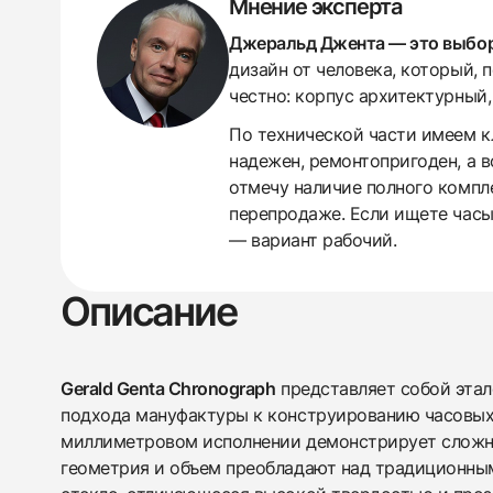
Мнение эксперта
Джеральд Джента — это выбор 
дизайн от человека, который,
честно: корпус архитектурный,
По технической части имеем к
надежен, ремонтопригоден, а в
отмечу наличие полного компл
перепродаже. Если ищете часы,
— вариант рабочий.
Описание
Gerald Genta Chronograph
представляет собой этал
подхода мануфактуры к конструированию часовых 
миллиметровом исполнении демонстрирует сложну
геометрия и объем преобладают над традиционны