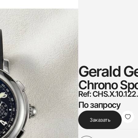
Gerald G
Chrono Spo
Ref: CHS.X.10.12
По запросу
Заказать