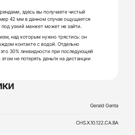
рендами, здесь вы получаете чистый
азмер 42 мм в данном случае ощущается
о под узкий манжет может не зайти.
изм, над которым нужно трястись: он
аждом контакте с водой. Отдельно
— это 30% ликвидности при последующей
 этом не потерять деньги на дистанции
ики
Gerald Genta
CHS.X.10.122.CA.BA