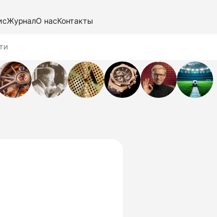
ис
Журнал
О нас
Контакты