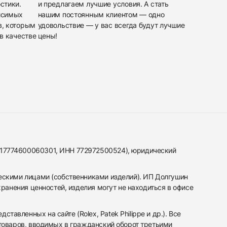
стики.
и предлагаем лучшие условия. А стать
исимых
нашим постоянным клиентом — одно
в, которым
удовольствие — у вас всегда будут лучшие
в качестве
цены!
317774600060301, ИНН 772972500524), юридический
ескими лицами (собственниками изделий). ИП Долгушин
ранения ценностей, изделия могут не находиться в офисе
вленных на сайте (Rolex, Patek Philippe и др.). Все
 товаров, вводимых в гражданский оборот третьими