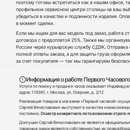
поэтому готовы встретиться как в нашем офисе, т
профильном сервисном центре столицы на ваш вы
убедиться в качестве и подлинности изделия. Опл
в момент сделки.
Если мы ищем для вас модель под заказ, работа с
договора с предоплатой 25%. Также мы организуе
России через курьерскую службу СДЭК. Отправка 
полной оплаты заказа, а для защиты груза оформл
за счет покупателя — так мы гарантируем безопас
Информация о работе Первого Часового
Услуги по поиску и продаже часов оказывает Индивиду
адрес 119361, г. Москва, ул. Озерная, д. 2/12
Реализация товаров в магазине «Первый часовой» осуще
Сергей Вячеславович выступает в качестве комиссионера
постоянно.
Осмотр конкретного лота возможен строго 
Долгушин Сергей Вячеславович не является официальным 
товарные знаки являются собственностью их правооблад