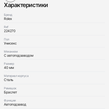
Характеристики
Бренд
Rolex
Ref
224270
Пол
Унисекс
Механизм
С автоподзаводом
Размер
40 мм
Материал корпуса
Сталь
Ремешок
Браслет
Функции
Автоподзавод