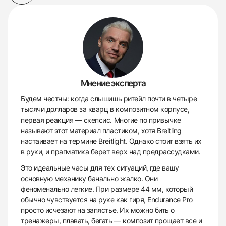
Мнение эксперта
Будем честны: когда слышишь ритейл почти в четыре
тысячи долларов за кварц в композитном корпусе,
первая реакция — скепсис. Многие по привычке
называют этот материал пластиком, хотя Breitling
настаивает на термине Breitlight. Однако стоит взять их
в руки, и прагматика берет верх над предрассудками.
Это идеальные часы для тех ситуаций, где вашу
основную механику банально жалко. Они
феноменально легкие. При размере 44 мм, который
обычно чувствуется на руке как гиря, Endurance Pro
просто исчезают на запястье. Их можно бить о
тренажеры, плавать, бегать — композит прощает все и