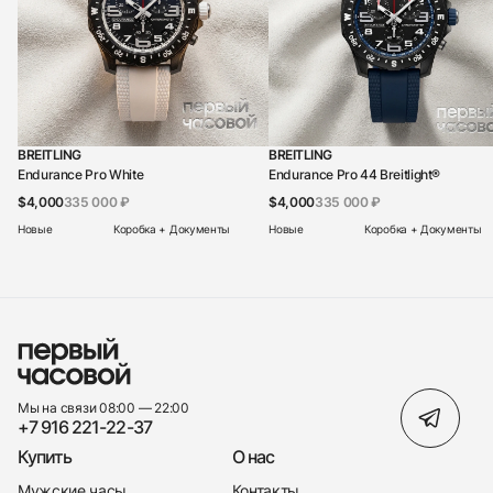
BREITLING
BREITLING
Endurance Pro White
Endurance Pro 44 Breitlight®
$4,000
335 000 ₽
$4,000
335 000 ₽
Новые
Коробка + Документы
Новые
Коробка + Документы
Мы на связи 08:00 — 22:00
+7 916 221-22-37
Купить
О нас
Мужские часы
Контакты