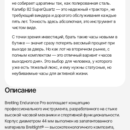
не собирает царапины так, как полированная сталь.
Калибр 82 SuperQuartz — это надежный «трактор», не
требующий виндера и дорогого обслуживания каждые
пять лет. Точность здесь абсолютная, это инструмент в
чистом виде.
С точки зрения инвестиций, брать такие часы новыми в
бутике — значит сразу потерять весомый процент при
выходе за дверь. Но как лот на вторичном рынке, с
полным комплектом — это отличный вариант «часов
выходного дня». Это выбор для человека, у которого
уже есть тяжелый люкс, и ему нужны статусные, но
неубиваемые часы для активной жизни.
Описание
Breitling Endurance Pro воплощает концепцию
профессионального инструмента, разработанного на стыке
высокой часовой механики и спортивной функциональности.
Корпус диаметром 44 мм выполнен из запатентованного
материала Breitlight® — высокотехнологичного композита,