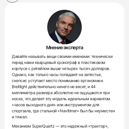
Мнение эксперта
Давайте называть вещи своими именами: технически
перед нами кварцевый хронограф в пластиковом
корпусе с ритейлом выше четырех тысяч долларов.
Однако, как только часы попадают на запястье,
скепсис уступает место пониманию эргономики.
Breitlight действительно ничего не весит, и 44
миллиметра размера абсолютно не ощущаются при
носке, что делает эту модель идеальным вариантом
«часов выходного дня» или инструментом для
спортзала, где стальной «Navitimer» был бы неуместен
и тяжел.
Механизм SuperQuartz — это надежный «трактор»,