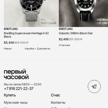
BREITLING
BREITLING
Breitling Superocean Heritage Ii 42
Galactic 36Mm Black Dial
Black
$2,400
201 000 ₽
$5,450
456 000 ₽
Отличное
Новые
Коробка + Документы
Мы на связи 08:00 — 22:00
+7 916 221-22-37
Купить
О нас
Мужские часы
Контакты