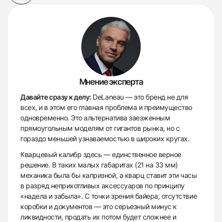
Мнение эксперта
Давайте сразу к делу:
DeLaneau — это бренд не для
всех, и в этом его главная проблема и преимущество
одновременно. Это альтернатива заезженным
прямоугольным моделям от гигантов рынка, но с
гораздо меньшей узнаваемостью в широких кругах.
Кварцевый калибр здесь — единственное верное
решение. В таких малых габаритах (21 на 33 мм)
механика была бы капризной, а кварц ставит эти часы
в разряд неприхотливых аксессуаров по принципу
«надела и забыла». С точки зрения байера, отсутствие
коробки и документов — это серьезный минус к
ликвидности, продать их потом будет сложнее и