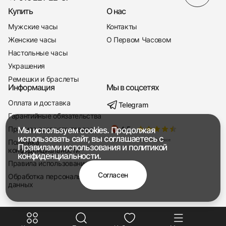
Купить
О нас
Мужские часы
Контакты
Женские часы
О Первом Часовом
Настольные часы
Украшения
Ремешки и браслеты
Информация
Мы в соцсетях
Оплата и доставка
Telegram
+7 916 221-22-37
Гарантийные обязательства
Правила возврата товара
Мы используем cookies. Продолжая
Мы насвязи 08:00 — 19:00
использовать сайт, вы соглашаетесь с
Политика
Правилами использования
и
политикой
конфиденциальности
конфиденциальности.
Правила использования
Согласен
Обработка персональных
данных