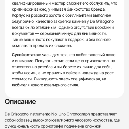
квалифицированный мастер сможет его обслужить, что
критически важно, учитывая банкротство бренда.
Корпус из розового золота с бриллиантами выполнен
безупречно, качество закрепки камней у De Grisogono
всегда было эталонным. Однако отсутствие коробки и
документов — серьезный минус для ликвидности.
Такие вещи часто покупают в подарок, и без полного
комплекта продать их сложнее.
Сухой остаток:
часы для тех, кто любит тяжелый люкс
и внимание. Покупать стоит, если цена привлекательна
относительно ритейла и вы берете их лично для себя,
чтобы носить, а не хранить в сейфе в надежде на рост
стоимости. Ликвидность здесь специфическая, на
любителя яркого ювелирного стиля.
Описание
De Grisogono Instrumento No. Uno Chronograph представляет
собой образец высокого ювелирного часового искусства, где
функциональность хронографа подчинена сложной