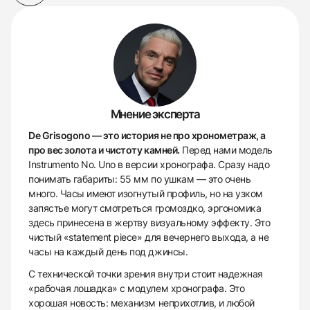
Мнение эксперта
De Grisogono — это история не про хронометраж, а
про вес золота и чистоту камней.
Перед нами модель
Instrumento No. Uno в версии хронографа. Сразу надо
понимать габариты: 55 мм по ушкам — это очень
много. Часы имеют изогнутый профиль, но на узком
запястье могут смотреться громоздко, эргономика
здесь принесена в жертву визуальному эффекту. Это
чистый «statement piece» для вечернего выхода, а не
часы на каждый день под джинсы.
С технической точки зрения внутри стоит надежная
«рабочая лошадка» с модулем хронографа. Это
хорошая новость: механизм неприхотлив, и любой