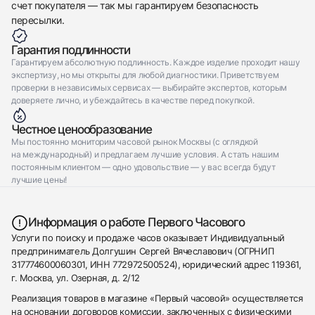
счет покупателя — так мы гарантируем безопасность
пересылки.
Гарантия подлинности
Гарантируем абсолютную подлинность. Каждое изделие проходит нашу
экспертизу, но мы открыты для любой диагностики. Приветствуем
проверки в независимых сервисах — выбирайте экспертов, которым
доверяете лично, и убеждайтесь в качестве перед покупкой.
Честное ценообразование
Мы постоянно мониторим часовой рынок Москвы (с оглядкой
на международный) и предлагаем лучшие условия. А стать нашим
постоянным клиентом — одно удовольствие — у вас всегда будут
лучшие цены!
Информация о работе Первого Часового
Услуги по поиску и продаже часов оказывает Индивидуальный
предприниматель Долгушин Сергей Вячеславович (ОГРНИП
317774600060301, ИНН 772972500524), юридический адрес 119361,
г. Москва, ул. Озерная, д. 2/12
Реализация товаров в магазине «Первый часовой» осуществляется
на основании договоров комиссии, заключенных с физическими