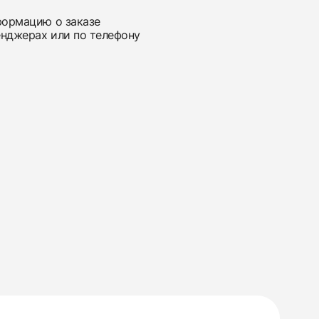
нформацию о заказе
енджерах или по телефону