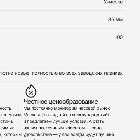
Унисекс
36 мм
100
лютно новые, полностью во всех заводских пленках
Честное ценообразование
ность.
Мы постоянно мониторим часовой рынок
кспертизу,
Москвы (с оглядкой на международный)
стики.
и предлагаем лучшие условия. А стать
исимых
нашим постоянным клиентом — одно
в, которым
удовольствие — у вас всегда будут лучшие