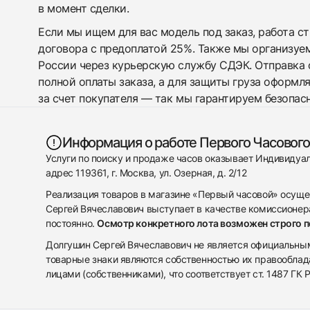
в момент сделки.
Если мы ищем для вас модель под заказ, работа с
договора с предоплатой 25%. Также мы организуе
России через курьерскую службу СДЭК. Отправка 
полной оплаты заказа, а для защиты груза оформл
за счет покупателя — так мы гарантируем безопас
Информация о работе Первого Часового
Услуги по поиску и продаже часов оказывает Индивиду
адрес 119361, г. Москва, ул. Озерная, д. 2/12
Реализация товаров в магазине «Первый часовой» осуще
Сергей Вячеславович выступает в качестве комиссионера
постоянно.
Осмотр конкретного лота возможен строго 
Долгушин Сергей Вячеславович не является официальным 
товарные знаки являются собственностью их правооблад
лицами (собственниками), что соответствует ст. 1487 ГК