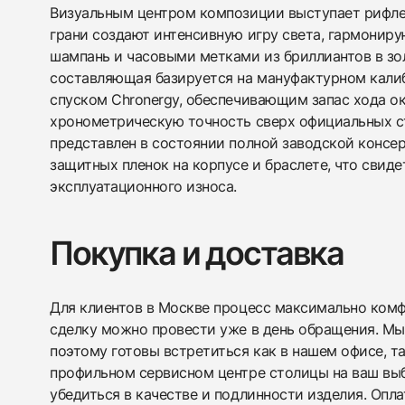
Визуальным центром композиции выступает рифлен
грани создают интенсивную игру света, гармонир
шампань и часовыми метками из бриллиантов в зо
составляющая базируется на мануфактурном кали
спуском Chronergy, обеспечивающим запас хода ок
хронометрическую точность сверх официальных с
представлен в состоянии полной заводской консе
защитных пленок на корпусе и браслете, что свиде
эксплуатационного износа.
Покупка и доставка
Для клиентов в Москве процесс максимально комфо
сделку можно провести уже в день обращения. Мы
поэтому готовы встретиться как в нашем офисе, т
профильном сервисном центре столицы на ваш вы
убедиться в качестве и подлинности изделия. Опл