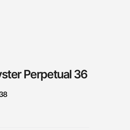
yster Perpetual 36
38