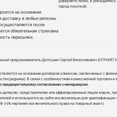
доверяете лично, и убеждайтесь 
перед покупкой.
троится на основании
м доставку в любые регионы
осуществляется после
яется обязательная страховка
ность пересылки.
альный предприниматель Долгушин Сергей Вячеславович (ОГРНИП 
ствляется на основании договоров комиссии, заключенных с физич
 (посредника). В связи с особенностями комиссионной торговли и х
по предварительному согласованию с менеджером.
дилером, представителем или аффилированным лицом марок, предста
ателей и используются на сайте исключительно для идентификации
 РФ («Исчерпание исключительного права на товарный знак»).