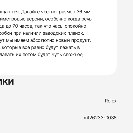
ащаются. Давайте честно: размер 36 мм
ллиметровые версии, особенно когда речь
а до 70 часов, так что часы спокойно
робки при наличии заводских пленок.
тут мы имеем абсолютно новый продукт.
, которые все равно будут лежать в
давать их потом будет чуть сложнее,
ики
Rolex
m126233-0038