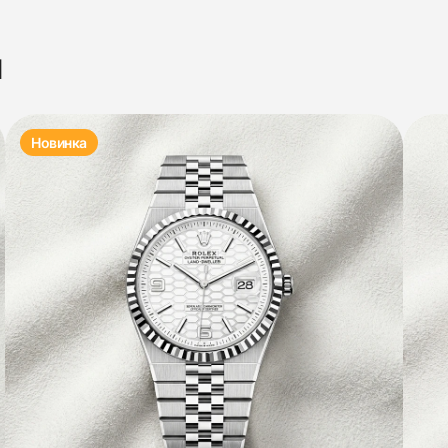
я
Новинка