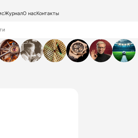
ис
Журнал
О нас
Контакты