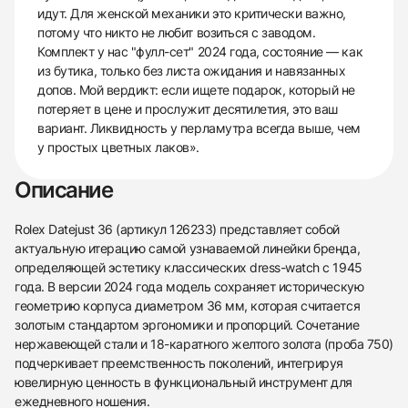
идут. Для женской механики это критически важно,
потому что никто не любит возиться с заводом.
Комплект у нас "фулл-сет" 2024 года, состояние — как
из бутика, только без листа ожидания и навязанных
допов. Мой вердикт: если ищете подарок, который не
потеряет в цене и прослужит десятилетия, это ваш
вариант. Ликвидность у перламутра всегда выше, чем
у простых цветных лаков».
Описание
Rolex Datejust 36 (артикул 126233) представляет собой
актуальную итерацию самой узнаваемой линейки бренда,
определяющей эстетику классических dress-watch с 1945
года. В версии 2024 года модель сохраняет историческую
геометрию корпуса диаметром 36 мм, которая считается
золотым стандартом эргономики и пропорций. Сочетание
нержавеющей стали и 18-каратного желтого золота (проба 750)
подчеркивает преемственность поколений, интегрируя
ювелирную ценность в функциональный инструмент для
ежедневного ношения.