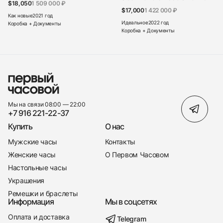
$18,050
1 509 000 ₽
$17,000
1 422 000 ₽
Как новые
2021 год
Идеальное
2022 год
Коробка + Документы
Коробка + Документы
Мы на связи 08:00 — 22:00
+7 916 221-22-37
Купить
О нас
Мужские часы
Контакты
Женские часы
О Первом Часовом
Настольные часы
Украшения
Ремешки и браслеты
Информация
Мы в соцсетях
Оплата и доставка
Telegram