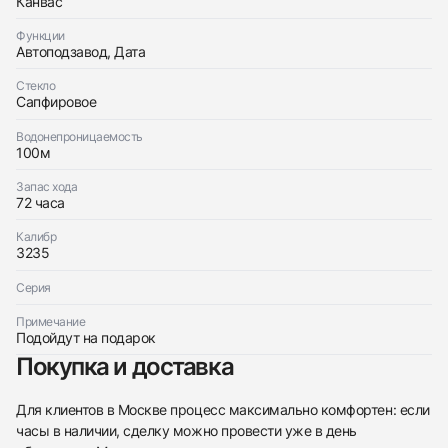
Канвас
Приложите фото ваших часов…
Функции
Отправить заявку
Автоподзавод, Дата
Отправить заявку
Стекло
Сапфировое
Водонепроницаемость
100м
Запас хода
72 часа
Калибр
3235
Серия
Примечание
Подойдут на подарок
Покупка и доставка
Для клиентов в Москве процесс максимально комфортен: если
часы в наличии, сделку можно провести уже в день