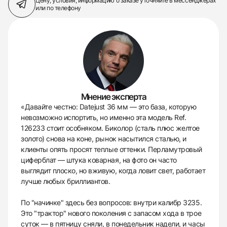
Цену, условия, информацию о заказе
уточняйте в мессенджерах
или по телефону
Мнение эксперта
«Давайте честно: Datejust 36 мм — это база, которую
невозможно испортить, но именно эта модель Ref.
126233 стоит особняком. Биколор (сталь плюс желтое
золото) снова на коне, рынок насытился сталью, и
клиенты опять просят теплые оттенки. Перламутровый
циферблат — штука коварная, на фото он часто
выглядит плоско, но вживую, когда ловит свет, работает
лучше любых бриллиантов.
По "начинке" здесь без вопросов: внутри калибр 3235.
Это "трактор" нового поколения с запасом хода в трое
суток — в пятницу сняли, в понедельник надели, и часы