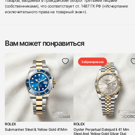
товаров, вводимых в гражданский оборот третьими лицами
(собственниками), что соответствует ст. 1487 ГК РФ («Исчерпание
исключительного права на товарный знак»).
Вам может понравиться
Забронировано
ROLEX
ROLEX
Submariner Steel & Yellow Gold 41Mm
Oyster Perpetual Datejust Ii 41 Mm
Steel And Yellow Gold Silver Dial