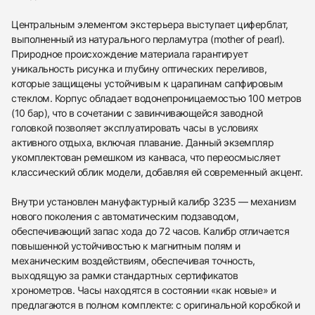
Центральным элементом экстерьера выступает циферблат,
выполненный из натурального перламутра (mother of pearl).
Природное происхождение материала гарантирует
уникальность рисунка и глубину оптических переливов,
которые защищены устойчивым к царапинам сапфировым
стеклом. Корпус обладает водонепроницаемостью 100 метров
(10 бар), что в сочетании с завинчивающейся заводной
головкой позволяет эксплуатировать часы в условиях
активного отдыха, включая плавание. Данный экземпляр
укомплектован ремешком из канваса, что переосмысляет
классический облик модели, добавляя ей современный акцент.
Внутри установлен мануфактурный калибр 3235 — механизм
нового поколения с автоматическим подзаводом,
обеспечивающий запас хода до 72 часов. Калибр отличается
повышенной устойчивостью к магнитным полям и
механическим воздействиям, обеспечивая точность,
выходящую за рамки стандартных сертификатов
хронометров. Часы находятся в состоянии «как новые» и
предлагаются в полном комплекте: с оригинальной коробкой и