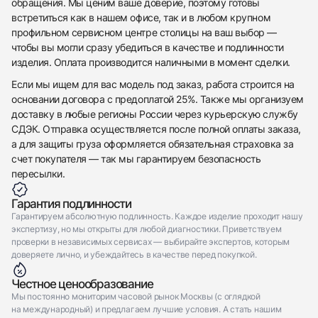
обращения. Мы ценим ваше доверие, поэтому готовы
встретиться как в нашем офисе, так и в любом крупном
профильном сервисном центре столицы на ваш выбор —
чтобы вы могли сразу убедиться в качестве и подлинности
изделия. Оплата производится наличными в момент сделки.
Если мы ищем для вас модель под заказ, работа строится на
основании договора с предоплатой 25%. Также мы организуем
доставку в любые регионы России через курьерскую службу
СДЭК. Отправка осуществляется после полной оплаты заказа,
а для защиты груза оформляется обязательная страховка за
счет покупателя — так мы гарантируем безопасность
пересылки.
Гарантия подлинности
Гарантируем абсолютную подлинность. Каждое изделие проходит нашу
экспертизу, но мы открыты для любой диагностики. Приветствуем
проверки в независимых сервисах — выбирайте экспертов, которым
доверяете лично, и убеждайтесь в качестве перед покупкой.
Честное ценообразование
Мы постоянно мониторим часовой рынок Москвы (с оглядкой
на международный) и предлагаем лучшие условия. А стать нашим