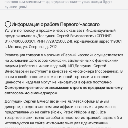
постоянным клиентом — одно удовольствие — у вас всегда будут
лучшие цены!
Информация о работе Первого Часового
Услуги по поиску и продаже часов оказывает Индивидуальный
предприниматель Долгушин Сергей Вячеславович (ОГРНИП
317774600060301, ИНН 772972500524), юридический адрес 119361,
г. Москва, ул. Озерная, д. 2/12
Реализация товаров в магазине «Первый часовой» осуществляется
на основании договоров комиссии, заключенных с физическими
лицами (собственниками изделий). ИП Долгушин Сергей
Вячеславович выступает в качестве комиссионера (посредника). В
связи с особенностями комиссионной торговли и хранения
ценностей, изделия могут не находиться в офисе постоянно.
Осмотр конкретного лота возможен строго по предварительному
согласованию с менеджером.
Долгушин Сергей Вячеславович не является официальным
дилером, представителем или аффилированным лицом марок,
представленных на сайте (Rolex, Patek Philippe и др.). Все
товарные знаки являются собственностью их правообладателей и
используются на сайте исключительно для идентификации