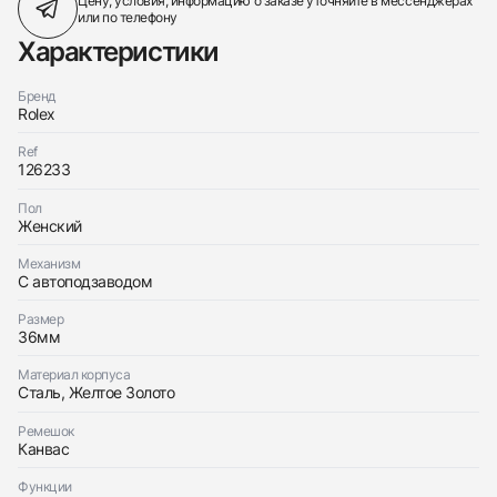
Цену, условия, информацию о заказе
уточняйте в мессенджерах
или по телефону
Характеристики
Бренд
Rolex
Ref
126233
Пол
Женский
Механизм
С автоподзаводом
Размер
36мм
Материал корпуса
Сталь, Желтое Золото
Ремешок
Канвас
Функции