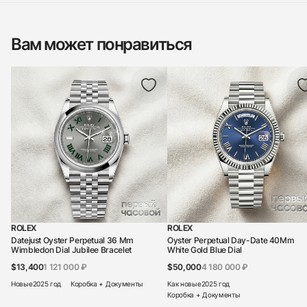
Вам может понравиться
ROLEX
ROLEX
Datejust Oyster Perpetual 36 Mm
Oyster Perpetual Day-Date 40Mm
Wimbledon Dial Jubilee Bracelet
White Gold Blue Dial
$13,400
1 121 000 ₽
$50,000
4 180 000 ₽
Новые
2025 год
Коробка + Документы
Как новые
2025 год
Коробка + Документы