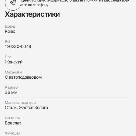
Цену, условия, информацию о заказе
уточняйте в мессенджерах
или по телефону
Характеристики
Бренд
Rolex
Ref
126230-0049
Пол
Женский
Механизм
С автоподзаводом
Размер
36 мм
Материал корпуса
Сталь, Желтое Золото
Ремешок
Браслет
Функции