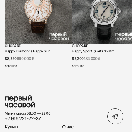
CHOPARD
CHOPARD
Happy Diamonds Happy Sun
Happy Sport Quartz 32Mm
$8,250
690 000 ₽
$2,200
184 000 ₽
Хорошее
Хорошее
Мы на связи 08:00 — 22:00
+7 916 221-22-37
Купить
О нас