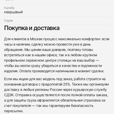
Калибр
кварцевый
Серия
Приложите фото ваших часов…
Покупка и доставка
Отправить заявку
Отправить заявку
Для клиентов в Москве процесс максимально комфортен: если
часы в наличии, сделку можно провести уже в день
обращения. Мы ценим ваше доверие, поэтому готовы
встретиться как в нашем офисе, так и в любом крупном
профильном сервисном центре столицы на ваш выбор —
чтобы вы могли сразу убедиться в качестве и подлинности
изделия. Оплата производится наличными в момент сделки.
Если мы ищем для вас модель под заказ, работа строится на
основании договора с предоплатой 25%. Также мы организуем
доставку в любые регионы России через курьерскую службу
СДЭК. Отправка осуществляется после полной оплаты заказа,
а для защиты груза оформляется обязательная страховка за
счет покупателя — так мы гарантируем безопасность
пересылки.