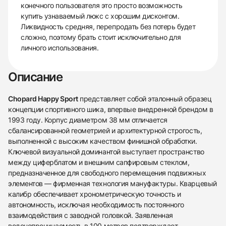
конечного пользователя это просто возможность
купить узнаваемый люкс с хорошим дисконтом.
Ликвидность средняя, перепродать без потерь будет
сложно, поэтому брать стоит исключительно для
личного использования.
Описание
Chopard Happy Sport
представляет собой эталонный образец
концепции спортивного шика, впервые внедренной брендом в
1993 году. Корпус диаметром 38 мм отличается
сбалансированной геометрией и архитектурной строгость,
выполненной с высоким качеством финишной обработки.
Ключевой визуальной доминантой выступает пространство
между циферблатом и внешним сапфировым стеклом,
предназначенное для свободного перемещения подвижных
элементов — фирменная технология мануфактуры. Кварцевый
калибр обеспечивает хронометрическую точность и
автономность, исключая необходимость постоянного
взаимодействия с заводной головкой. Заявленная
водонепроницаемость в 100 метров подтверждает