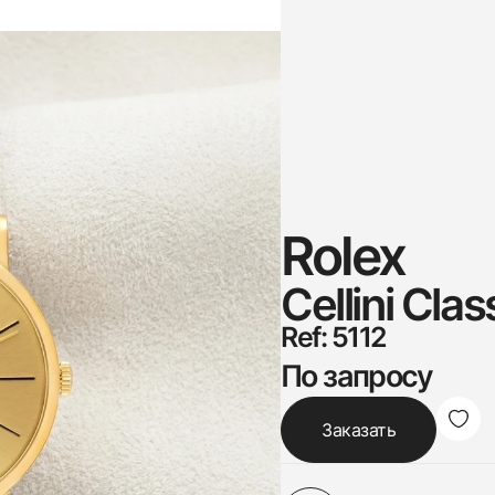
Rolex
Cellini Cla
Ref: 5112
По запросу
Заказать