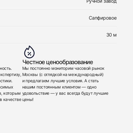
Ручной завод
Сапфировое
30 м
Честное ценообразование
ность.
Мы постоянно мониторим часовой рынок
кспертизу,
Москвы (с оглядкой на международный)
стики.
и предлагаем лучшие условия. А стать
исимых
нашим постоянным клиентом — одно
в, которым
удовольствие — у вас всегда будут лучшие
в качестве
цены!