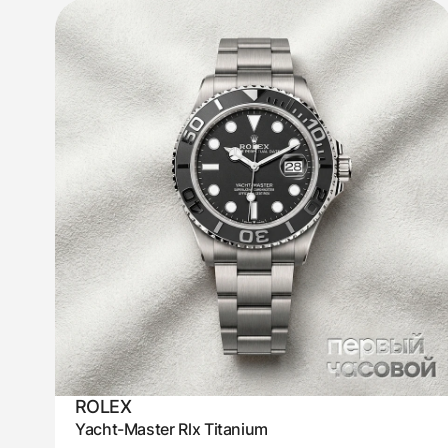
ROLEX
Yacht-Master Rlx Titanium