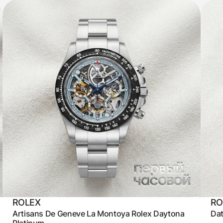
ROLEX
RO
Artisans De Geneve La Montoya Rolex Daytona
Dat
Platinum