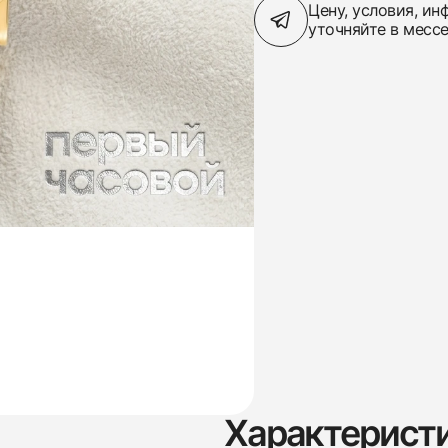
Цену, условия, и
уточняйте в месс
Характерист