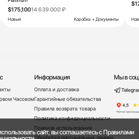
$1
$175,100
14 639 000 ₽
Новые
Коробка + Документы
Но
с
Информация
Мы в соц
акты
Оплата и доставка
Telegr
рвом Часовом
Гарантийные обязательства
Правила возврата товара
Политика конфиденциальности
Правила использования
спользовать сайт, вы соглашаетесь с
Правилами
Обработка персональных данных
нциальности.