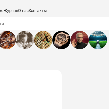
ис
Журнал
О нас
Контакты