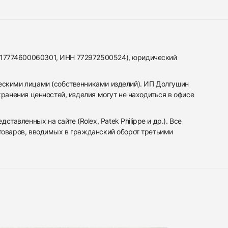
317774600060301, ИНН 772972500524), юридический
ескими лицами (собственниками изделий). ИП Долгушин
ранения ценностей, изделия могут не находиться в офисе
вленных на сайте (Rolex, Patek Philippe и др.). Все
 товаров, вводимых в гражданский оборот третьими