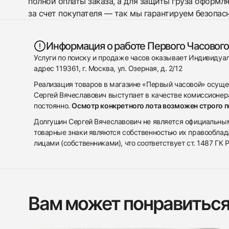
полной оплаты заказа, а для защиты груза оформл
за счет покупателя — так мы гарантируем безопас
Информация о работе Первого Часового
Услуги по поиску и продаже часов оказывает Индивиду
адрес 119361, г. Москва, ул. Озерная, д. 2/12
Реализация товаров в магазине «Первый часовой» осуще
Сергей Вячеславович выступает в качестве комиссионера
постоянно.
Осмотр конкретного лота возможен строго 
Долгушин Сергей Вячеславович не является официальным 
товарные знаки являются собственностью их правооблад
лицами (собственниками), что соответствует ст. 1487 ГК
Вам может понравитьс