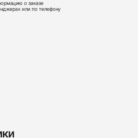
нформацию о заказе
енджерах или по телефону
ики