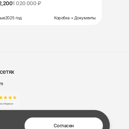
2,200
1 020 000 ₽
вые
2025 год
Коробка + Документы
сетях
am
Согласен