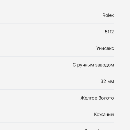
Rolex
5112
Унисекс
С ручным заводом
32 мм
Желтое Золото
Кожаный