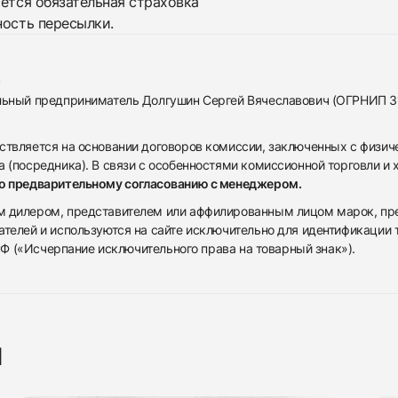
яется обязательная страховка
ность пересылки.
альный предприниматель Долгушин Сергей Вячеславович (ОГРНИП 
ствляется на основании договоров комиссии, заключенных с физич
 (посредника). В связи с особенностями комиссионной торговли и х
по предварительному согласованию с менеджером.
дилером, представителем или аффилированным лицом марок, предста
ателей и используются на сайте исключительно для идентификации
 РФ («Исчерпание исключительного права на товарный знак»).
я