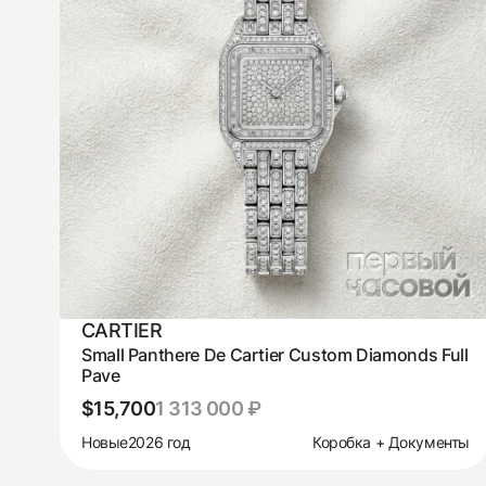
CARTIER
Small Panthere De Cartier Custom Diamonds Full
Pave
$15,700
1 313 000 ₽
Новые
2026 год
Коробка + Документы