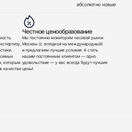
абсолютно новые
Честное ценообразование
ность.
Мы постоянно мониторим часовой рынок
кспертизу,
Москвы (с оглядкой на международный)
стики.
и предлагаем лучшие условия. А стать
исимых
нашим постоянным клиентом — одно
в, которым
удовольствие — у вас всегда будут лучшие
в качестве
цены!