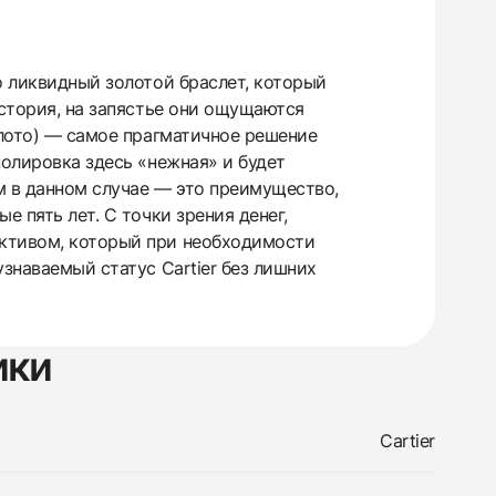
о ликвидный золотой браслет, который
история, на запястье они ощущаются
олото) — самое прагматичное решение
полировка здесь «нежная» и будет
м в данном случае — это преимущество,
е пять лет. С точки зрения денег,
активом, который при необходимости
знаваемый статус Cartier без лишних
ики
Cartier