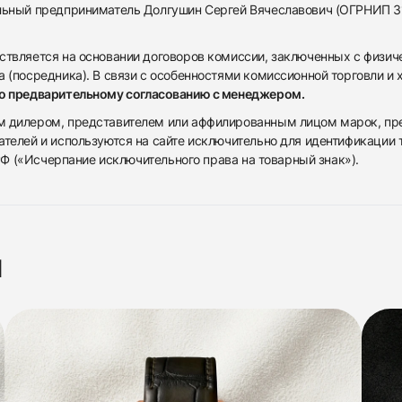
альный предприниматель Долгушин Сергей Вячеславович (ОГРНИП 
ствляется на основании договоров комиссии, заключенных с физич
 (посредника). В связи с особенностями комиссионной торговли и х
по предварительному согласованию с менеджером.
дилером, представителем или аффилированным лицом марок, предста
ателей и используются на сайте исключительно для идентификации
 РФ («Исчерпание исключительного права на товарный знак»).
я