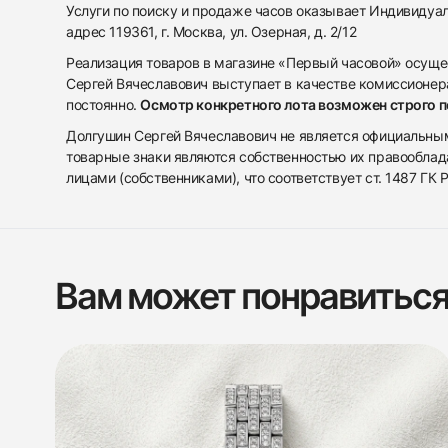
Услуги по поиску и продаже часов оказывает Индивиду
адрес 119361, г. Москва, ул. Озерная, д. 2/12
Реализация товаров в магазине «Первый часовой» осуще
Сергей Вячеславович выступает в качестве комиссионера
постоянно.
Осмотр конкретного лота возможен строго 
Долгушин Сергей Вячеславович не является официальным 
товарные знаки являются собственностью их правооблад
лицами (собственниками), что соответствует ст. 1487 ГК
Вам может понравитьс