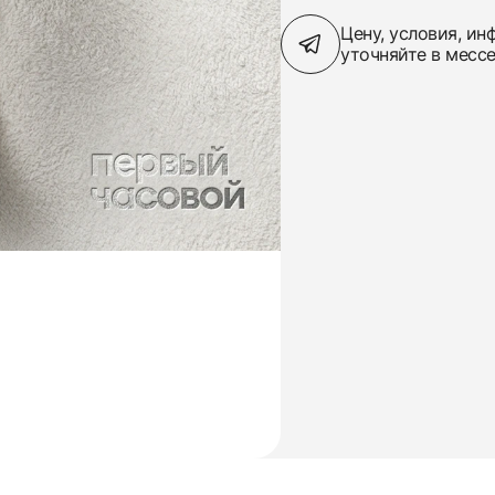
Цену, условия, и
уточняйте в месс