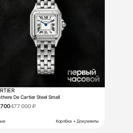
RTIER
there De Cartier Steel Small
,700
477 000 ₽
вые
Коробка + Документы