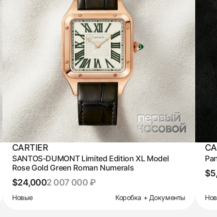
CARTIER
CA
SANTOS-DUMONT Limited Edition XL Model
Pan
Rose Gold Green Roman Numerals
$5
$24,000
2 007 000 ₽
Новые
Коробка + Документы
Но