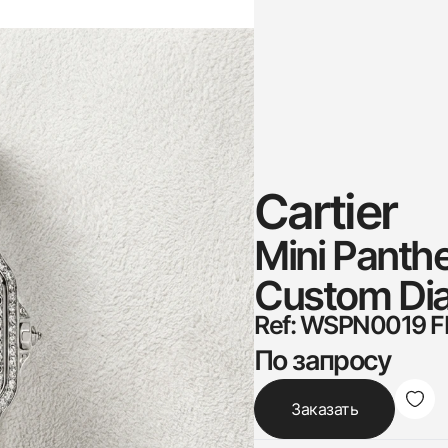
Cartier
Mini Panthe
Custom Dia
Ref: WSPN0019 F
По запросу
Заказать