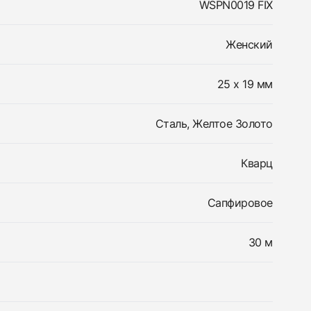
WSPN0019 FIX
Женский
25 x 19 мм
Сталь, Желтое Золото
Кварц
Сапфировое
30 м