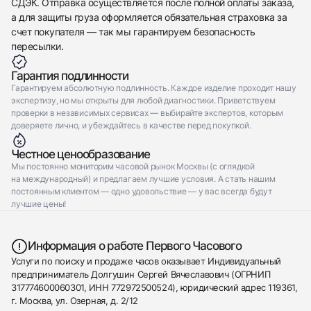
СДЭК. Отправка осуществляется после полной оплаты заказа,
а для защиты груза оформляется обязательная страховка за
счет покупателя — так мы гарантируем безопасность
пересылки.
Гарантия подлинности
Гарантируем абсолютную подлинность. Каждое изделие проходит нашу
экспертизу, но мы открыты для любой диагностики. Приветствуем
проверки в независимых сервисах — выбирайте экспертов, которым
доверяете лично, и убеждайтесь в качестве перед покупкой.
Честное ценообразование
Мы постоянно мониторим часовой рынок Москвы (с оглядкой
на международный) и предлагаем лучшие условия. А стать нашим
постоянным клиентом — одно удовольствие — у вас всегда будут
лучшие цены!
Информация о работе Первого Часового
Услуги по поиску и продаже часов оказывает Индивидуальный
предприниматель Долгушин Сергей Вячеславович (ОГРНИП
317774600060301, ИНН 772972500524), юридический адрес 119361,
г. Москва, ул. Озерная, д. 2/12