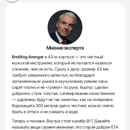
Мнение эксперта
Breitling Avenger
в 43-м корпусе — это честный
мужской инструмент, который не пытается казаться
сложнее, чем он есть. Сразу к делу: размер 43 мм
требует уверенного запястья, но благодаря
эргономичным ушкам и каучуковому ремню часы
сидят плотно и не «гуляют» по руке. Корпус сделан
добротно, сталь толстая, сатинирование качественное
— царапины будут не так заметны, как на полировке.
Водозащита 300 метров здесь честная, можно смело
брать в отпуск и не снимать в воде.
Теперь о технике. Внутри стоит калибр B17. Давайте
называть вещи своими именами: это старая добрая ETA