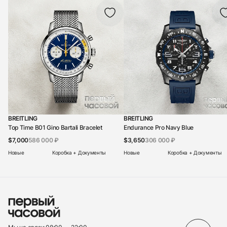
BREITLING
BREITLING
Top Time B01 Gino Bartali Bracelet
Endurance Pro Navy Blue
$7,000
586 000 ₽
$3,650
306 000 ₽
Новые
Коробка + Документы
Новые
Коробка + Документы