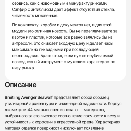
сервиса, как с новомодными мануфактурниками.
Сапфир с антибликом дает эффект отсутствия стекла,
читаемость мгновенная.
По комплекту: коробки и документов нет, и для этой
модели это отличная новость. Вы не переплачиваете за
картон и пластик, которые все равно валялись бы на
антресоли. Это снижает входную цену и делает часы
максимально ликвидными при последующей
перепродаже. Брать стоит, если нужен неубиваемый
повседневный инструмент с мужским характером по
низу рынка.
Описание
Breitling Avenger Seawolf
представляет собой образец
утилитарной архитектуры и инженерной надежности. Корпус
диаметром 44 мм выполнен из титана — материала,
выбранного за его высокое соотношение прочности к весу и
устойчивость к коррозии в агрессивной среде. Характерная
матовая отделка поверхности исключает появление