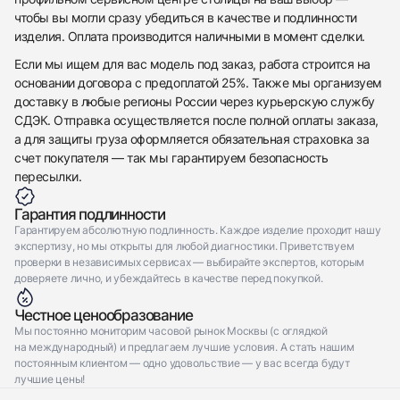
чтобы вы могли сразу убедиться в качестве и подлинности
изделия. Оплата производится наличными в момент сделки.
Если мы ищем для вас модель под заказ, работа строится на
основании договора с предоплатой 25%. Также мы организуем
доставку в любые регионы России через курьерскую службу
СДЭК. Отправка осуществляется после полной оплаты заказа,
а для защиты груза оформляется обязательная страховка за
счет покупателя — так мы гарантируем безопасность
пересылки.
Гарантия подлинности
Гарантируем абсолютную подлинность. Каждое изделие проходит нашу
экспертизу, но мы открыты для любой диагностики. Приветствуем
проверки в независимых сервисах — выбирайте экспертов, которым
доверяете лично, и убеждайтесь в качестве перед покупкой.
Честное ценообразование
Мы постоянно мониторим часовой рынок Москвы (с оглядкой
на международный) и предлагаем лучшие условия. А стать нашим
постоянным клиентом — одно удовольствие — у вас всегда будут
лучшие цены!