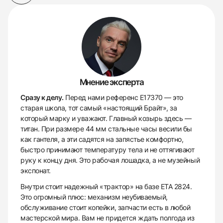
Мнение эксперта
Сразу к делу.
Перед нами референс E17370 — это
старая школа, тот самый «настоящий Брайт», за
который марку и уважают. Главный козырь здесь —
титан. При размере 44 мм стальные часы весили бы
как гантеля, а эти садятся на запястье комфортно,
быстро принимают температуру тела и не оттягивают
руку к концу дня. Это рабочая лошадка, а не музейный
экспонат.
Внутри стоит надежный «трактор» на базе ETA 2824.
Это огромный плюс: механизм неубиваемый,
обслуживание стоит копейки, запчасти есть в любой
мастерской мира. Вам не придется ждать полгода из