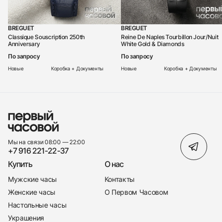
BREGUET
BREGUET
Classique Souscription 250th
Reine De Naples Tourbillon Jour/Nuit
Anniversary
White Gold & Diamonds
По запросу
По запросу
Новые
Коробка + Документы
Новые
Коробка + Документы
Мы на связи 08:00 — 22:00
+7 916 221-22-37
Купить
О нас
Мужские часы
Контакты
Женские часы
О Первом Часовом
Настольные часы
Украшения