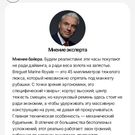
Мнение эксперта
Мнение байера.
Будем реалистами: эти часы покупают
не ради дайвинга, а ради веса золота на запястье.
Breguet Marine Royale — это 45 миллиметров тяжелого
люкса, который невозможно спрятать под манжету
рубашки. С точки зрения эргономики, это
специфический «зверь»: корпус высокий, центр
тяжесть смещен, но каучуковый ремень здесь стоит не
ради экономии, а чтобы удерживать эту массивную
конструкцию на руке, не давая ей прокручиваться.
Главная техническая особенность — механический
будильник. В отличие от большинства бесполезных
усложнений, этот реально работает: звон громкий,
вибрация по корпусу ощутимая, пропустить