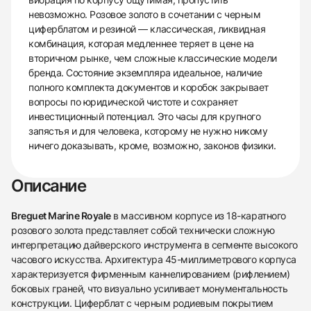
невозможно. Розовое золото в сочетании с черным
циферблатом и резиной — классическая, ликвидная
комбинация, которая медленнее теряет в цене на
вторичном рынке, чем сложные классические модели
бренда. Состояние экземпляра идеальное, наличие
полного комплекта документов и коробок закрывает
вопросы по юридической чистоте и сохраняет
инвестиционный потенциал. Это часы для крупного
запястья и для человека, которому не нужно никому
ничего доказывать, кроме, возможно, законов физики.
Описание
Breguet Marine Royale
в массивном корпусе из 18-каратного
розового золота представляет собой технически сложную
интерпретацию дайверского инструмента в сегменте высокого
часового искусства. Архитектура 45-миллиметрового корпуса
характеризуется фирменным каннелированием (рифлением)
боковых граней, что визуально усиливает монументальность
конструкции. Циферблат с черным родиевым покрытием