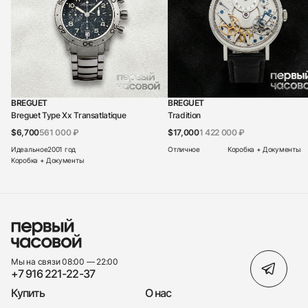
BREGUET
BREGUET
Breguet Type Xx Transatlatique
Tradition
$6,700
561 000 ₽
$17,000
1 422 000 ₽
Идеальное
2001 год
Отличное
Коробка + Документы
Коробка + Документы
Мы на связи 08:00 — 22:00
+7 916 221-22-37
Купить
О нас