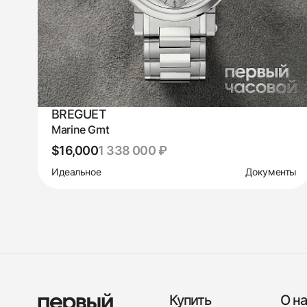
BREGUET
Marine Gmt
$16,000
1 338 000 ₽
Идеальное
Документы
Купить
О на