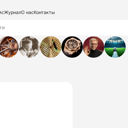
ис
Журнал
О нас
Контакты