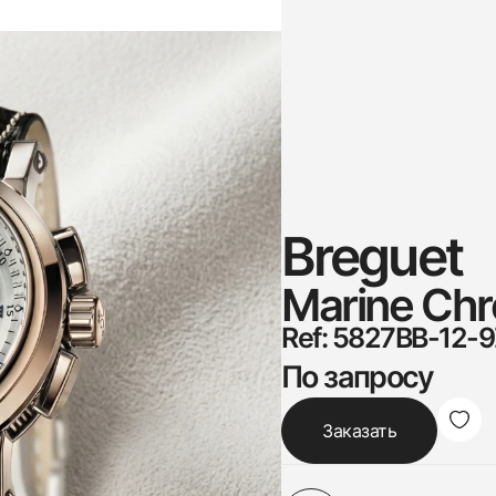
Breguet
Marine Ch
Ref: 5827BB-12-
По запросу
Заказать