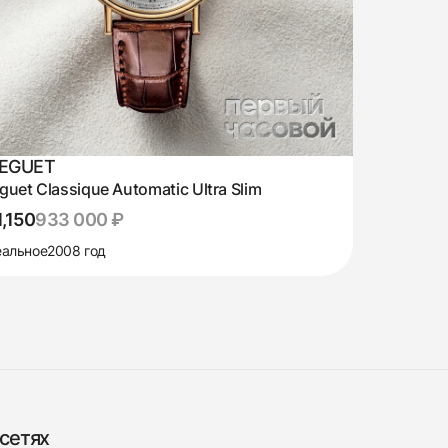
EGUET
guet Classique Automatic Ultra Slim
1,150
933 000 ₽
альное
2008 год
сетях