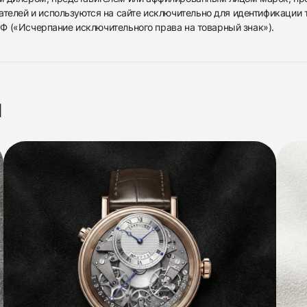
ателей и используются на сайте исключительно для идентификации
 РФ («Исчерпание исключительного права на товарный знак»).
я