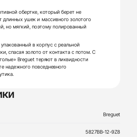
тивной обертке, который берет не
ет длинных ушек и массивного золотого
й, но мягкий, поэтому полированный
 упакованный в корпус с реальной
, спасая золото от контакта с потом. С
«голые» Breguet теряют в ликвидности
мате надежного повседневного
утика.
ики
Breguet
5827BB-12-9Z8