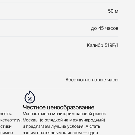
50 м
до 45 часов
Калибр 519F/1
Абсолютно новые часы
Честное ценообразование
ность.
Мы постоянно мониторим часовой рынок
кспертизу,
Москвы (с оглядкой на международный)
стики.
и предлагаем лучшие условия. А стать
исимых
нашим постоянным клиентом — одно