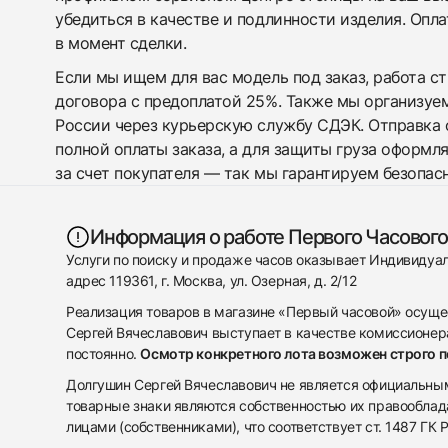
убедиться в качестве и подлинности изделия. Опл
в момент сделки.
Если мы ищем для вас модель под заказ, работа с
договора с предоплатой 25%. Также мы организуе
России через курьерскую службу СДЭК. Отправка 
полной оплаты заказа, а для защиты груза оформл
за счет покупателя — так мы гарантируем безопас
Информация о работе Первого Часового
Услуги по поиску и продаже часов оказывает Индивиду
адрес 119361, г. Москва, ул. Озерная, д. 2/12
Реализация товаров в магазине «Первый часовой» осуще
Сергей Вячеславович выступает в качестве комиссионера
постоянно.
Осмотр конкретного лота возможен строго 
Долгушин Сергей Вячеславович не является официальным 
товарные знаки являются собственностью их правооблад
лицами (собственниками), что соответствует ст. 1487 ГК