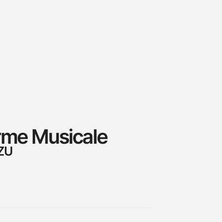
rme Musicale
ZU