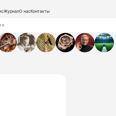
ис
Журнал
О нас
Контакты