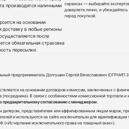
сервисах — выбирайте эксперто
ата производится наличными
доверяете лично, и убеждайтесь 
перед покупкой.
троится на основании
м доставку в любые регионы
осуществляется после
яется обязательная страховка
ность пересылки.
альный предприниматель Долгушин Сергей Вячеславович (ОГРНИП 
ствляется на основании договоров комиссии, заключенных с физич
 (посредника). В связи с особенностями комиссионной торговли и х
по предварительному согласованию с менеджером.
дилером, представителем или аффилированным лицом марок, предста
ателей и используются на сайте исключительно для идентификации
 РФ («Исчерпание исключительного права на товарный знак»).