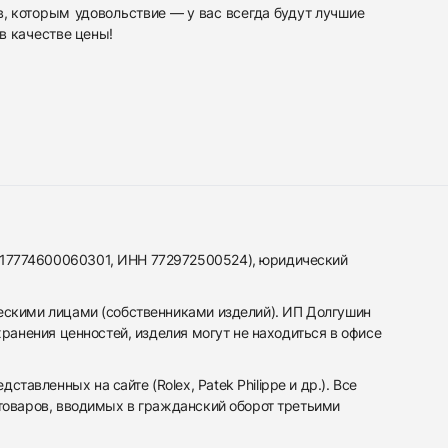
в, которым
удовольствие — у вас всегда будут лучшие
в качестве
цены!
317774600060301, ИНН 772972500524), юридический
ескими лицами (собственниками изделий). ИП Долгушин
ранения ценностей, изделия могут не находиться в офисе
вленных на сайте (Rolex, Patek Philippe и др.). Все
 товаров, вводимых в гражданский оборот третьими