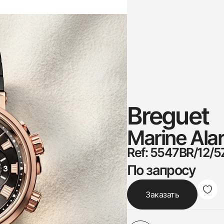
Breguet
Marine Ala
Ref: 5547BR/12/5
По запросу
Заказать