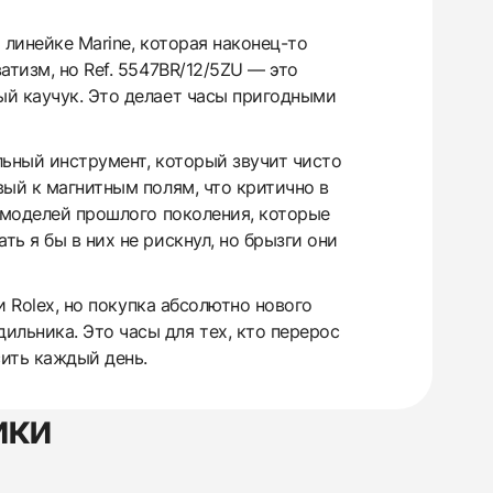
линейке Marine, которая наконец-то
атизм, но Ref. 5547BR/12/5ZU — это
ый каучук. Это делает часы пригодными
льный инструмент, который звучит чисто
вый к магнитным полям, что критично в
з-моделей прошлого поколения, которые
ь я бы в них не рискнул, но брызги они
и Rolex, но покупка абсолютно нового
льника. Это часы для тех, кто перерос
ить каждый день.
ики