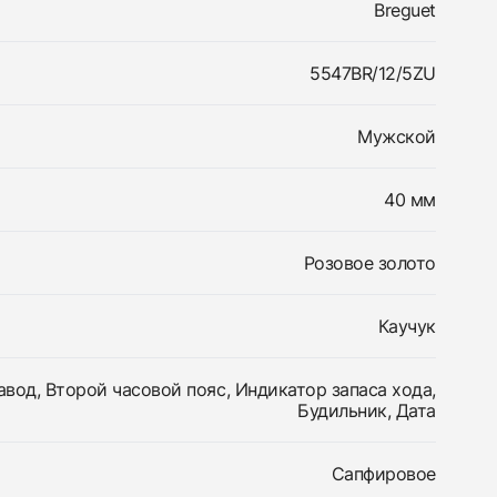
Breguet
5547BR/12/5ZU
Мужской
40 мм
Розовое золото
Каучук
вод, Второй часовой пояс, Индикатор запаса хода,
Будильник, Дата
Сапфировое