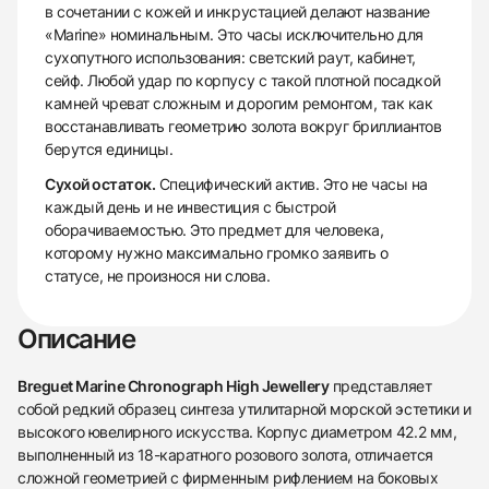
в сочетании с кожей и инкрустацией делают название
«Marine» номинальным. Это часы исключительно для
сухопутного использования: светский раут, кабинет,
сейф. Любой удар по корпусу с такой плотной посадкой
камней чреват сложным и дорогим ремонтом, так как
восстанавливать геометрию золота вокруг бриллиантов
берутся единицы.
Сухой остаток.
Специфический актив. Это не часы на
каждый день и не инвестиция с быстрой
оборачиваемостью. Это предмет для человека,
которому нужно максимально громко заявить о
статусе, не произнося ни слова.
Описание
Breguet Marine Chronograph High Jewellery
представляет
собой редкий образец синтеза утилитарной морской эстетики и
высокого ювелирного искусства. Корпус диаметром 42.2 мм,
выполненный из 18-каратного розового золота, отличается
сложной геометрией с фирменным рифлением на боковых