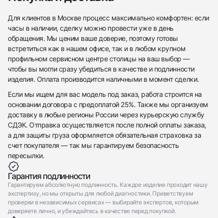
Для клиентов в Москве процесс максимально комфортен: если
часы в наличии, сделку можно провести уже в день
обращения. Мы ценим ваше доверие, поэтому готовы
встретиться как в нашем офисе, так и в любом крупном
профильном сервисном центре столицы на ваш выбор —
чтобы вы могли сразу убедиться в качестве и подлинности
изделия. Оплата производится наличными в момент сделки.
Если мы ищем для вас модель под заказ, работа строится на
основании договора с предоплатой 25%. Также мы организуем
доставку в любые регионы России через курьерскую службу
СДЭК. Отправка осуществляется после полной оплаты заказа,
а для защиты груза оформляется обязательная страховка за
счет покупателя — так мы гарантируем безопасность
пересылки.
Гарантия подлинности
Гарантируем абсолютную подлинность. Каждое изделие проходит нашу
экспертизу, но мы открыты для любой диагностики. Приветствуем
проверки в независимых сервисах — выбирайте экспертов, которым
доверяете лично, и убеждайтесь в качестве перед покупкой.