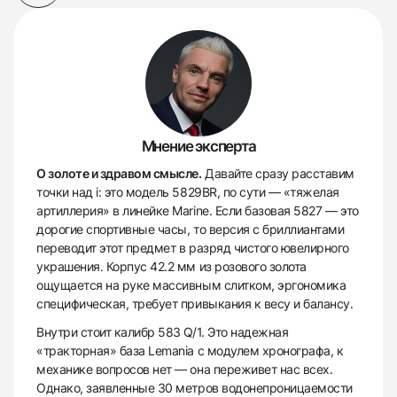
Мнение эксперта
О золоте и здравом смысле.
Давайте сразу расставим
точки над i: это модель 5829BR, по сути — «тяжелая
артиллерия» в линейке Marine. Если базовая 5827 — это
дорогие спортивные часы, то версия с бриллиантами
переводит этот предмет в разряд чистого ювелирного
украшения. Корпус 42.2 мм из розового золота
ощущается на руке массивным слитком, эргономика
специфическая, требует привыкания к весу и балансу.
Внутри стоит калибр 583 Q/1. Это надежная
«тракторная» база Lemania с модулем хронографа, к
механике вопросов нет — она переживет нас всех.
Однако, заявленные 30 метров водонепроницаемости