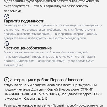
а для защиты груза оформляется обязательная страховка за
счет покупателя — так мы гарантируем безопасность
пересылки.
Гарантия подлинности
Гарантируем абсолютную подлинность. Каждое изделие проходит нашу
экспертизу, но мы открыты для любой диагностики. Приветствуем
проверки в независимых сервисах — выбирайте экспертов, которым
доверяете лично, и убеждайтесь в качестве перед покупкой.
Честное ценообразование
Мы постоянно мониторим часовой рынок Москвы (с оглядкой
на международный) и предлагаем лучшие условия. А стать нашим
постоянным клиентом — одно удовольствие — у вас всегда будут
лучшие цены!
Информация о работе Первого Часового
Услуги по поиску и продаже часов оказывает Индивидуальный
предприниматель Долгушин Сергей Вячеславович (ОГРНИП
317774600060301, ИНН 772972500524), юридический адрес 119361,
г. Москва, ул. Озерная, д. 2/12
Реализация товаров в магазине «Первый часовой» осуществляется