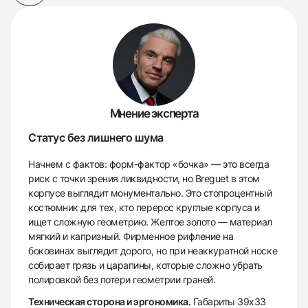
Мнение эксперта
Статус без лишнего шума
Начнем с фактов: форм-фактор «бочка» — это всегда
риск с точки зрения ликвидности, но Breguet в этом
корпусе выглядит монументально. Это стопроцентный
костюмник для тех, кто перерос круглые корпуса и
ищет сложную геометрию. Желтое золото — материал
мягкий и капризный. Фирменное рифление на
боковинах выглядит дорого, но при неаккуратной носке
собирает грязь и царапины, которые сложно убрать
полировкой без потери геометрии граней.
Техническая сторона и эргономика.
Габариты 39х33