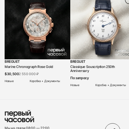
BREGUET
BREGUET
Marine Chronograph Rose Gold
Classique Souscription 250th
Anniversary
$30,500
2 550 000 ₽
По запросу
Новые
Коробка + Документы
Новые
Коробка + Документы
Мы на связи 08:00 — 22:00