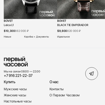
BOVET
BOVET
Leica L1
BLACK TIE EMPERADOR
$10,300
862 000 ₽
$9,800
820 000 ₽
Новые
Коробка + Документы
Идеальное
Мы на связи 08:00 — 22:00
+7 916 221-22-37
Купить
О нас
Мужские часы
Контакты
Женские часы
О Первом Часовом
Настольные часы