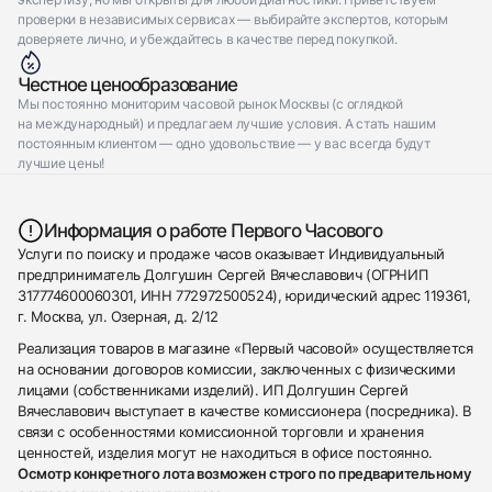
проверки в независимых сервисах — выбирайте экспертов, которым
доверяете лично, и убеждайтесь в качестве перед покупкой.
Честное ценообразование
Мы постоянно мониторим часовой рынок Москвы (с оглядкой
на международный) и предлагаем лучшие условия. А стать нашим
постоянным клиентом — одно удовольствие — у вас всегда будут
лучшие цены!
Информация о работе Первого Часового
Услуги по поиску и продаже часов оказывает Индивидуальный
предприниматель Долгушин Сергей Вячеславович (ОГРНИП
317774600060301, ИНН 772972500524), юридический адрес 119361,
г. Москва, ул. Озерная, д. 2/12
Реализация товаров в магазине «Первый часовой» осуществляется
на основании договоров комиссии, заключенных с физическими
лицами (собственниками изделий). ИП Долгушин Сергей
Вячеславович выступает в качестве комиссионера (посредника). В
связи с особенностями комиссионной торговли и хранения
ценностей, изделия могут не находиться в офисе постоянно.
Осмотр конкретного лота возможен строго по предварительному