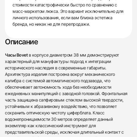
стоимости катастрофически быстро по сравнению с
масс-маркетом люкса. Это вариант исключительно для
личного использования, если вам близка эстетика
бренда, но никак не для перепродажи.
Описание
Часы Bovet
в корпусе диаметром 38 мм демонстрируют
характерный для мануфактуры подход к интеграции
исторического наследия в современные габариты.
Архитектура изделия построена вокруг механического
калибра с системой автоматического подзавода, что
обеспечивает автономность хода без необходимости
ежедневных манипуляций с заводной головкой. Фронтальная
часть защищена сапфировым стеклом высокой твердости,
устойчивым к абразивному воздействию, что позволяет
сохранить оптическую чистоту циферблата. Класс
водонепроницаемости 30 метров определяет данный
экземпляр как классический инструмент для
представительской среды, исключая длительный контакт с