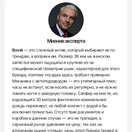
Мнение эксперта
Bovet
— это сложный актив, который выбирают не по
трендам, а вопреки им. Размер 38 мм на женском
запястье может ощущаться крупнее из-за
специфической геометрии ушек, характерной для этого
бренда, поэтому посадка здесь требует примерки.
Механика с автоподзаводом — это утилитарный плюс:
часы не встанут, если носить их регулярно, и не нужно
ломать ногти о заводную головку. Сапфир на месте, но
водозащита 30 метров фактически номинальная:
дождь переживут, но любой контакт с водой я бы
исключил полностью. Отсутствие документов и
коробки в данном случае — это не трагедия, а
серьезный рычаг давления на цену, так как на
вторичном рынке «голые» часы этого бренда теряют в