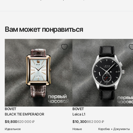
Вам может понравиться
BOVET
BOVET
BLACK TIE EMPERADOR
Leica L1
$9,800
820 000 ₽
$10,300
862 000 ₽
Идеальное
Новые
Коробка + Документы