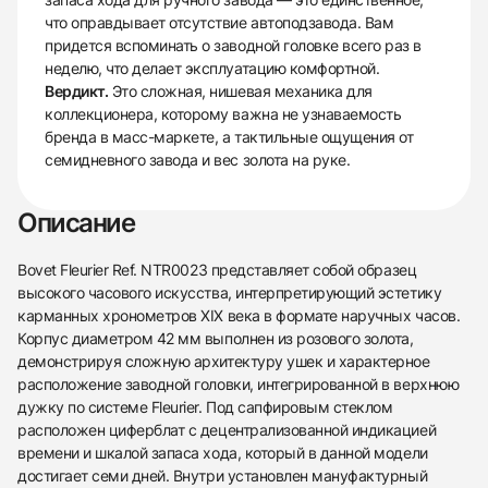
что оправдывает отсутствие автоподзавода. Вам
придется вспоминать о заводной головке всего раз в
неделю, что делает эксплуатацию комфортной.
Вердикт.
Это сложная, нишевая механика для
коллекционера, которому важна не узнаваемость
бренда в масс-маркете, а тактильные ощущения от
семидневного завода и вес золота на руке.
Описание
Bovet Fleurier Ref. NTR0023 представляет собой образец
высокого часового искусства, интерпретирующий эстетику
карманных хронометров XIX века в формате наручных часов.
Корпус диаметром 42 мм выполнен из розового золота,
демонстрируя сложную архитектуру ушек и характерное
расположение заводной головки, интегрированной в верхнюю
дужку по системе Fleurier. Под сапфировым стеклом
расположен циферблат с децентрализованной индикацией
времени и шкалой запаса хода, который в данной модели
достигает семи дней. Внутри установлен мануфактурный