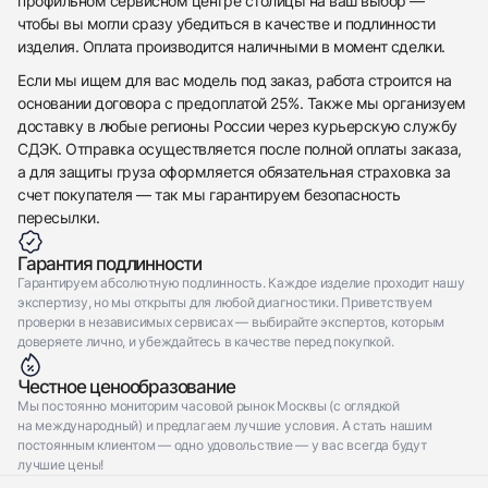
профильном сервисном центре столицы на ваш выбор —
чтобы вы могли сразу убедиться в качестве и подлинности
изделия. Оплата производится наличными в момент сделки.
Если мы ищем для вас модель под заказ, работа строится на
основании договора с предоплатой 25%. Также мы организуем
доставку в любые регионы России через курьерскую службу
СДЭК. Отправка осуществляется после полной оплаты заказа,
а для защиты груза оформляется обязательная страховка за
счет покупателя — так мы гарантируем безопасность
пересылки.
Гарантия подлинности
Гарантируем абсолютную подлинность. Каждое изделие проходит нашу
экспертизу, но мы открыты для любой диагностики. Приветствуем
проверки в независимых сервисах — выбирайте экспертов, которым
доверяете лично, и убеждайтесь в качестве перед покупкой.
Честное ценообразование
Мы постоянно мониторим часовой рынок Москвы (с оглядкой
на международный) и предлагаем лучшие условия. А стать нашим
постоянным клиентом — одно удовольствие — у вас всегда будут
лучшие цены!