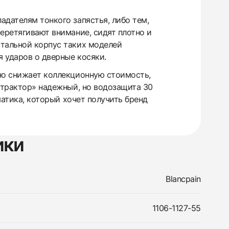
адателям тонкого запястья, либо тем,
еретягивают внимание, сидят плотно и
стальной корпус таких моделей
я ударов о дверные косяки.
нно снижает коллекционную стоимость,
 «трактор» надежный, но водозащита 30
матика, который хочет получить бренд
ики
Blancpain
1106-1127-55