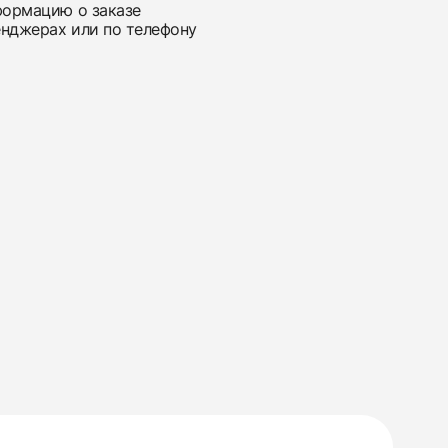
нформацию о заказе
енджерах или по телефону