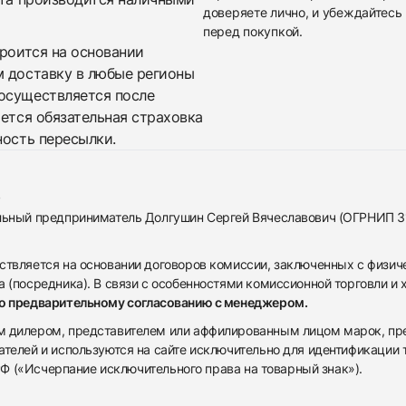
доверяете лично, и убеждайтесь 
перед покупкой.
троится на основании
м доставку в любые регионы
осуществляется после
яется обязательная страховка
ность пересылки.
альный предприниматель Долгушин Сергей Вячеславович (ОГРНИП 
ствляется на основании договоров комиссии, заключенных с физич
 (посредника). В связи с особенностями комиссионной торговли и х
по предварительному согласованию с менеджером.
дилером, представителем или аффилированным лицом марок, предста
ателей и используются на сайте исключительно для идентификации
 РФ («Исчерпание исключительного права на товарный знак»).