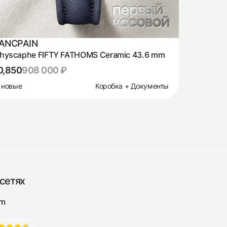
ANCPAIN
thyscaphe FIFTY FATHOMS Ceramic 43.6 mm
0,850
908 000 ₽
 новые
Коробка + Документы
сетях
am