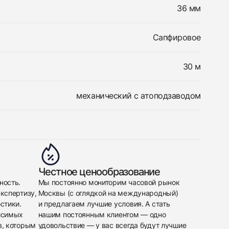
36 мм
Сапфировое
30 м
механический с атоподзаводом
Честное ценообразование
ность.
Мы постоянно мониторим часовой рынок
кспертизу,
Москвы (с оглядкой на международный)
стики.
и предлагаем лучшие условия. А стать
исимых
нашим постоянным клиентом — одно
в, которым
удовольствие — у вас всегда будут лучшие