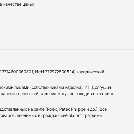
в качестве
цены!
317774600060301, ИНН 772972500524), юридический
ескими лицами (собственниками изделий). ИП Долгушин
ранения ценностей, изделия могут не находиться в офисе
вленных на сайте (Rolex, Patek Philippe и др.). Все
 товаров, вводимых в гражданский оборот третьими