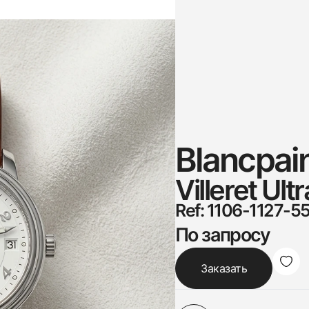
Blancpai
Villeret Ult
Ref: 1106-1127-5
По запросу
Заказать