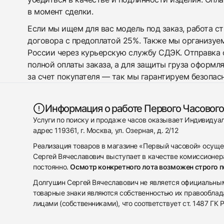
в момент сделки.
Если мы ищем для вас модель под заказ, работа с
договора с предоплатой 25%. Также мы организуе
России через курьерскую службу СДЭК. Отправка 
полной оплаты заказа, а для защиты груза оформл
за счет покупателя — так мы гарантируем безопас
Информация о работе Первого Часового
Услуги по поиску и продаже часов оказывает Индивиду
адрес 119361, г. Москва, ул. Озерная, д. 2/12
Реализация товаров в магазине «Первый часовой» осуще
Сергей Вячеславович выступает в качестве комиссионера
постоянно.
Осмотр конкретного лота возможен строго 
Долгушин Сергей Вячеславович не является официальным 
товарные знаки являются собственностью их правооблад
лицами (собственниками), что соответствует ст. 1487 ГК