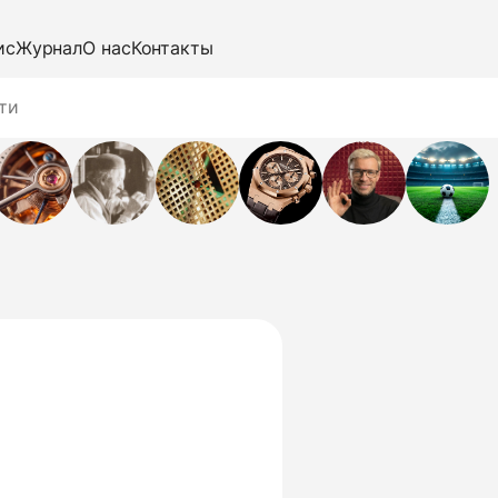
ис
Журнал
О нас
Контакты