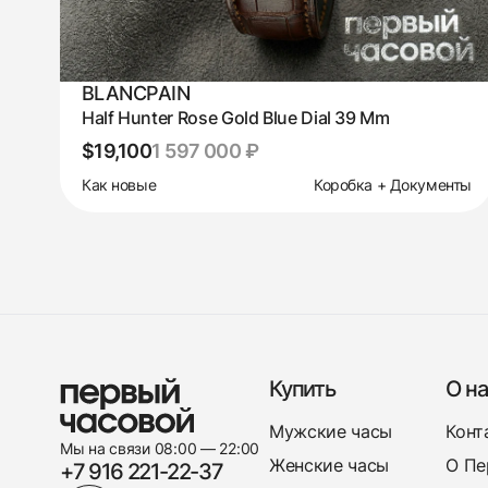
BLANCPAIN
Half Hunter Rose Gold Blue Dial 39 Mm
$19,100
1 597 000 ₽
Как новые
Коробка + Документы
Купить
О на
Мужские часы
Конт
Мы на связи 08:00 — 22:00
Женские часы
О Пе
+7 916 221-22-37