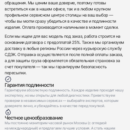
обращения. Мы ценим ваше доверие, поэтому готовы
встретиться как в нашем офисе, так и в любом крупном
профильном сервисном центре столицы на ваш выбор —
чтобы вы могли сразу убедиться в качестве и подлинности
изделия. Оплата производится наличными в момент сделки.
Если мы ищем для вас модель под заказ, работа строится на
основании договора с предоплатой 25%. Также мы организуем
доставку в любые регионы России через курьерскую службу
СДЭК. Отправка осуществляется после полной оплаты заказа,
а для защиты груза оформляется обязательная страховка за
счет покупателя — так мы гарантируем безопасность
пересылки.
Гарантия подлинности
Гарантируем абсолютную подлинность. Каждое изделие проходит нашу
экспертизу, но мы открыты для любой диагностики. Приветствуем
проверки в независимых сервисах — выбирайте экспертов, которым
доверяете лично, и убеждайтесь в качестве перед покупкой.
Честное ценообразование
Мы постоянно мониторим часовой рынок Москвы (с оглядкой
на международный) и предлагаем лучшие условия. А стать нашим