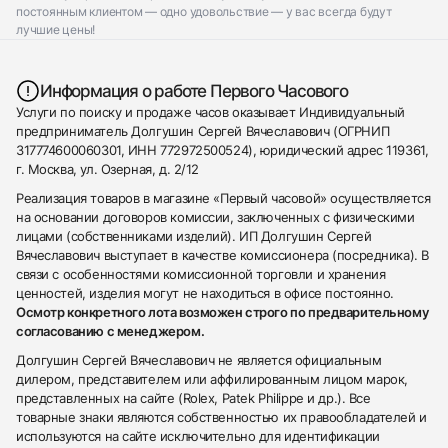
постоянным клиентом — одно удовольствие — у вас всегда будут
лучшие цены!
Информация о работе Первого Часового
Услуги по поиску и продаже часов оказывает Индивидуальный
предприниматель Долгушин Сергей Вячеславович (ОГРНИП
317774600060301, ИНН 772972500524), юридический адрес 119361,
г. Москва, ул. Озерная, д. 2/12
Реализация товаров в магазине «Первый часовой» осуществляется
на основании договоров комиссии, заключенных с физическими
лицами (собственниками изделий). ИП Долгушин Сергей
Вячеславович выступает в качестве комиссионера (посредника). В
связи с особенностями комиссионной торговли и хранения
ценностей, изделия могут не находиться в офисе постоянно.
Осмотр конкретного лота возможен строго по предварительному
согласованию с менеджером.
Долгушин Сергей Вячеславович не является официальным
дилером, представителем или аффилированным лицом марок,
представленных на сайте (Rolex, Patek Philippe и др.). Все
товарные знаки являются собственностью их правообладателей и
используются на сайте исключительно для идентификации