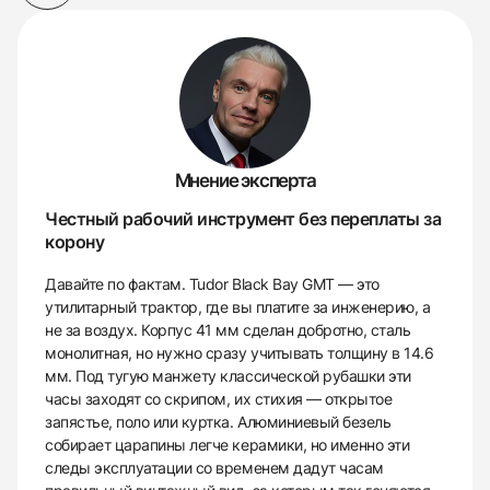
Мнение эксперта
Честный рабочий инструмент без переплаты за
корону
Давайте по фактам. Tudor Black Bay GMT — это
утилитарный трактор, где вы платите за инженерию, а
не за воздух. Корпус 41 мм сделан добротно, сталь
монолитная, но нужно сразу учитывать толщину в 14.6
мм. Под тугую манжету классической рубашки эти
часы заходят со скрипом, их стихия — открытое
запястье, поло или куртка. Алюминиевый безель
собирает царапины легче керамики, но именно эти
следы эксплуатации со временем дадут часам