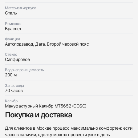
Отправить заявку
Материал корпуса
Сталь
Отправить заявку
Ремешок
Браслет
Функции
Автоподзавод, Дата, Второй часовой пояс
Стекло
Сапфировое
Водонепроницаемость
200 м
Запас хода
70 часов
Калибр
Мануфактурный Калибр MT5652 (COSC)
Покупка и доставка
Для клиентов в Москве процесс максимально комфортен: если
часы в наличии, сделку можно провести уже в день