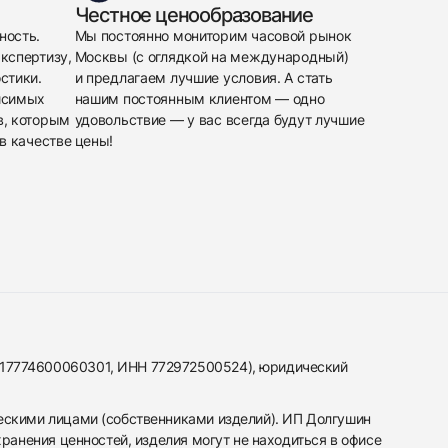
Честное ценообразование
ность.
Мы постоянно мониторим часовой рынок
кспертизу,
Москвы (с оглядкой на международный)
стики.
и предлагаем лучшие условия. А стать
исимых
нашим постоянным клиентом — одно
в, которым
удовольствие — у вас всегда будут лучшие
в качестве
цены!
317774600060301, ИНН 772972500524), юридический
ескими лицами (собственниками изделий). ИП Долгушин
ранения ценностей, изделия могут не находиться в офисе