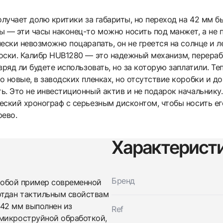
олучает долю критики за габариты, но переход на 42 мм
 — эти часы наконец-то можно носить под манжет, а не п
ески невозможно поцарапать, он не греется на солнце и л
оски. Калибр HUB1280 — это надежный механизм, перера
вряд ли будете использовать, но за которую заплатили. Т
 новые, в заводских пленках, но отсутствие коробки и д
. Это не инвестиционный актив и не подарок начальнику.
еский хронограф с серьезным дисконтом, чтобы носить его
рево.
Характерист
Бренд
собой пример современной
Трейд-ин часов
отдан тактильным свойствам
Заказать эти часы
Оставьте ваши контактные данные и мы свяжемся с
42 мм выполнен из
Ref
вами
 микроструйной обработкой,
Оставьте ваши контактные данные и мы свяжемся с