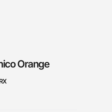
nico Orange
.RX