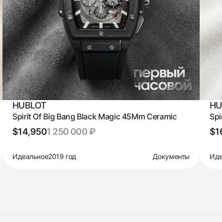
HUBLOT
HU
Spirit Of Big Bang Black Magic 45Mm Ceramic
Spi
$14,950
1 250 000 ₽
$1
Идеальное
2019 год
Документы
Иде