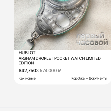
HUBLOT
ARSHAM DROPLET POCKET WATCH LIMITED
EDITION
$42,750
3 574 000 ₽
Как новые
Коробка + Документы