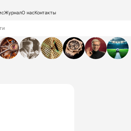
ис
Журнал
О нас
Контакты