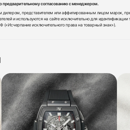
по предварительному согласованию с менеджером.
дилером, представителем или аффилированным лицом марок, предста
ателей и используются на сайте исключительно для идентификации
 РФ («Исчерпание исключительного права на товарный знак»).
я