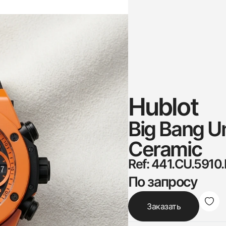
Hublot
Big Bang U
Ceramic
Ref: 441.CU.5910
По запросу
Заказать