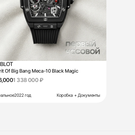
BLOT
rit Of Big Bang Meca-10 Black Magic
6,000
1 338 000 ₽
альное
2022 год
Коробка + Документы