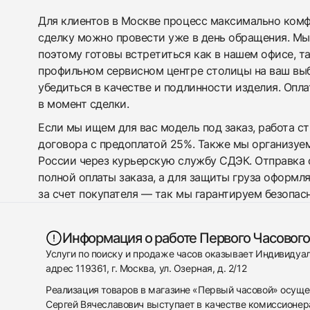
Для клиентов в Москве процесс максимально комфо
сделку можно провести уже в день обращения. Мы
поэтому готовы встретиться как в нашем офисе, т
профильном сервисном центре столицы на ваш вы
убедиться в качестве и подлинности изделия. Опл
в момент сделки.
Если мы ищем для вас модель под заказ, работа с
договора с предоплатой 25%. Также мы организуе
России через курьерскую службу СДЭК. Отправка 
полной оплаты заказа, а для защиты груза оформл
за счет покупателя — так мы гарантируем безопас
Информация о работе Первого Часового
Услуги по поиску и продаже часов оказывает Индивиду
адрес 119361, г. Москва, ул. Озерная, д. 2/12
Реализация товаров в магазине «Первый часовой» осуще
Сергей Вячеславович выступает в качестве комиссионера