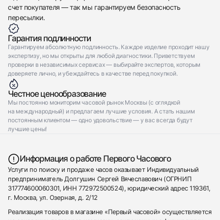
счет покупателя — так мы гарантируем безопасность
пересылки.
Гарантия подлинности
Гарантируем абсолютную подлинность. Каждое изделие проходит нашу
экспертизу, но мы открыты для любой диагностики. Приветствуем
проверки в независимых сервисах — выбирайте экспертов, которым
доверяете лично, и убеждайтесь в качестве перед покупкой.
Честное ценообразование
Мы постоянно мониторим часовой рынок Москвы (с оглядкой
на международный) и предлагаем лучшие условия. А стать нашим
постоянным клиентом — одно удовольствие — у вас всегда будут
лучшие цены!
Информация о работе Первого Часового
Услуги по поиску и продаже часов оказывает Индивидуальный
предприниматель Долгушин Сергей Вячеславович (ОГРНИП
317774600060301, ИНН 772972500524), юридический адрес 119361,
г. Москва, ул. Озерная, д. 2/12
Реализация товаров в магазине «Первый часовой» осуществляется