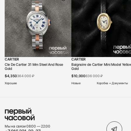
CARTIER
CARTIER
Cle De Cartier 31 Mm Steel And Rose
Baignoire de Cartier Mini Model Yello
Gold
Gold
$4,350
364 000 ₽
$10,000
836 000 ₽
Хорошее
Новые
Коробка + Документы
Мы на связи 08:00 — 22:00