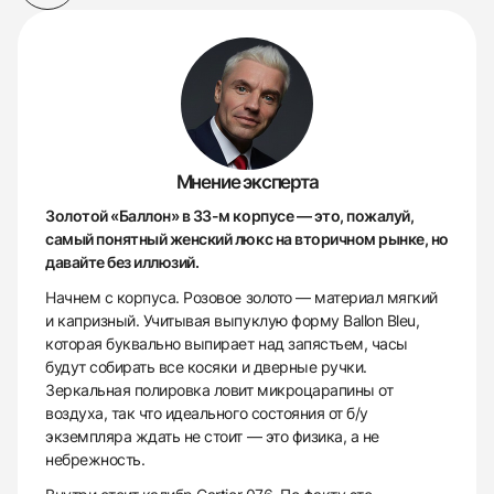
Мнение эксперта
Золотой «Баллон» в 33-м корпусе — это, пожалуй,
самый понятный женский люкс на вторичном рынке, но
давайте без иллюзий.
Начнем с корпуса. Розовое золото — материал мягкий
и капризный. Учитывая выпуклую форму Ballon Bleu,
которая буквально выпирает над запястьем, часы
будут собирать все косяки и дверные ручки.
Зеркальная полировка ловит микроцарапины от
воздуха, так что идеального состояния от б/у
экземпляра ждать не стоит — это физика, а не
небрежность.