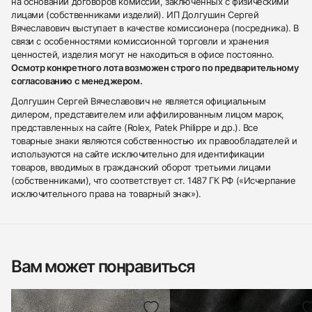
на основании договоров комиссии, заключенных с физическими
лицами (собственниками изделий). ИП Долгушин Сергей
Вячеславович выступает в качестве комиссионера (посредника). В
связи с особенностями комиссионной торговли и хранения
ценностей, изделия могут не находиться в офисе постоянно.
Осмотр конкретного лота возможен строго по предварительному
согласованию с менеджером.
Долгушин Сергей Вячеславович не является официальным
дилером, представителем или аффилированным лицом марок,
представленных на сайте (Rolex, Patek Philippe и др.). Все
товарные знаки являются собственностью их правообладателей и
используются на сайте исключительно для идентификации
товаров, вводимых в гражданский оборот третьими лицами
(собственниками), что соответствует ст. 1487 ГК РФ («Исчерпание
исключительного права на товарный знак»).
Вам может понравиться