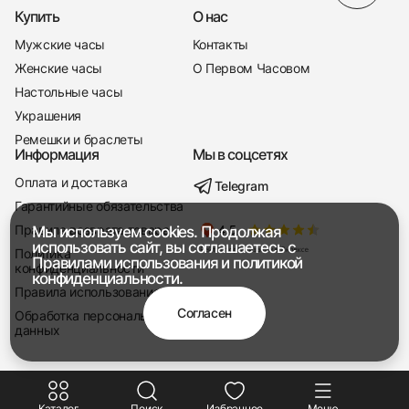
Купить
О нас
Мужские часы
Контакты
Женские часы
О Первом Часовом
Настольные часы
Украшения
Ремешки и браслеты
Информация
Мы в соцсетях
Оплата и доставка
Telegram
+7 916 221-22-37
Гарантийные обязательства
Правила возврата товара
Мы используем cookies. Продолжая
Мы насвязи 08:00 — 19:00
использовать сайт, вы соглашаетесь с
Политика
Правилами использования
и
политикой
конфиденциальности
конфиденциальности.
Правила использования
Согласен
Обработка персональных
данных
Каталог
Поиск
Избранное
Меню