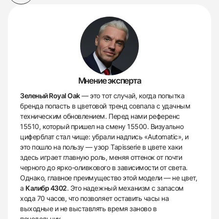
Мнение эксперта
Зеленый Royal Oak
— это тот случай, когда попытка
бренда попасть в цветовой тренд совпала с удачным
техническим обновлением. Перед нами референс
15510, который пришел на смену 15500. Визуально
циферблат стал чище: убрали надпись «Automatic», и
это пошло на пользу — узор Tapisserie в цвете хаки
здесь играет главную роль, меняя оттенок от почти
черного до ярко-оливкового в зависимости от света.
Однако, главное преимущество этой модели — не цвет,
а
Калибр 4302
. Это надежный механизм с запасом
хода 70 часов, что позволяет оставить часы на
выходные и не выставлять время заново в
понедельник.