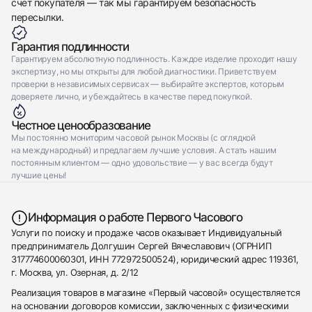
счет покупателя — так мы гарантируем безопасность
пересылки.
Гарантия подлинности
Гарантируем абсолютную подлинность. Каждое изделие проходит нашу
экспертизу, но мы открыты для любой диагностики. Приветствуем
проверки в независимых сервисах — выбирайте экспертов, которым
доверяете лично, и убеждайтесь в качестве перед покупкой.
Честное ценообразование
Мы постоянно мониторим часовой рынок Москвы (с оглядкой
на международный) и предлагаем лучшие условия. А стать нашим
постоянным клиентом — одно удовольствие — у вас всегда будут
лучшие цены!
Информация о работе Первого Часового
Услуги по поиску и продаже часов оказывает Индивидуальный
предприниматель Долгушин Сергей Вячеславович (ОГРНИП
317774600060301, ИНН 772972500524), юридический адрес 119361,
г. Москва, ул. Озерная, д. 2/12
Реализация товаров в магазине «Первый часовой» осуществляется
на основании договоров комиссии, заключенных с физическими