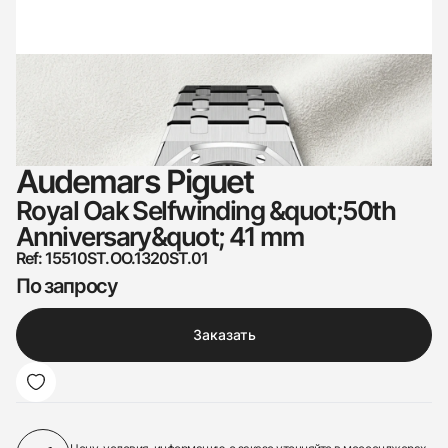
Audemars Piguet
Royal Oak Selfwinding &quot;50th
Anniversary&quot; 41 mm
Ref: 15510ST.OO.1320ST.01
По запросу
Заказать