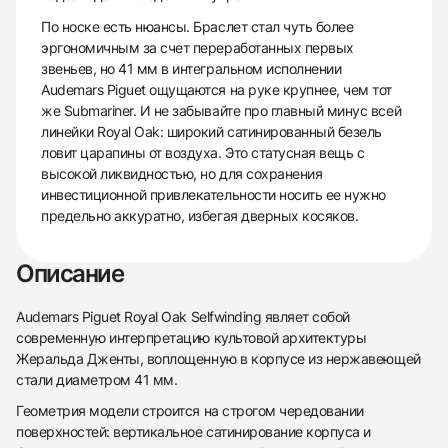
По носке есть нюансы. Браслет стал чуть более
эргономичным за счет переработанных первых
звеньев, но 41 мм в интегральном исполнении
Audemars Piguet ощущаются на руке крупнее, чем тот
же Submariner. И не забывайте про главный минус всей
линейки Royal Oak: широкий сатинированный безель
ловит царапины от воздуха. Это статусная вещь с
высокой ликвидностью, но для сохранения
инвестиционной привлекательности носить ее нужно
предельно аккуратно, избегая дверных косяков.
Описание
Audemars Piguet Royal Oak Selfwinding являет собой
современную интерпретацию культовой архитектуры
Жеральда Дженты, воплощенную в корпусе из нержавеющей
стали диаметром 41 мм.
Геометрия модели строится на строгом чередовании
поверхностей: вертикальное сатинирование корпуса и