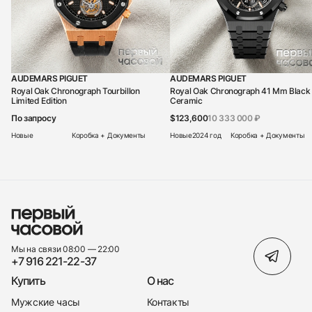
AUDEMARS PIGUET
AUDEMARS PIGUET
Royal Oak Chronograph Tourbillon
Royal Oak Chronograph 41 Mm Black
Limited Edition
Ceramic
По запросу
$123,600
10 333 000 ₽
Новые
Коробка + Документы
Новые
2024 год
Коробка + Документы
Мы на связи 08:00 — 22:00
+7 916 221-22-37
Купить
О нас
Мужские часы
Контакты