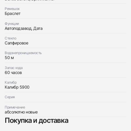
Приложите фото ваших часов…
Ремешок
Браслет
Отправить заявку
Отправить заявку
Функции
Автоподзавод, Дата
Стекло
Сапфировое
Водонепроницаемость
50 м
Запас хода
60 часов
Калибр
Калибр 5900
Серия
Примечание
абсолютно новые
Покупка и доставка