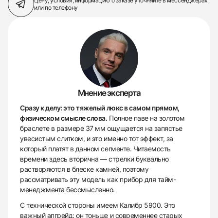
Цену, условия, информацию о заказе
уточняйте в мессенджерах
или по телефону
Мнение эксперта
Сразу к делу: это тяжелый люкс в самом прямом,
физическом смысле слова.
Полное паве на золотом
браслете в размере 37 мм ощущается на запястье
увесистым слитком, и это именно тот эффект, за
который платят в данном сегменте. Читаемость
времени здесь вторична — стрелки буквально
растворяются в блеске камней, поэтому
рассматривать эту модель как прибор для тайм-
менеджмента бессмысленно.
С технической стороны имеем Калибр 5900. Это
важный апгрейд: он тоньше и современнее старых