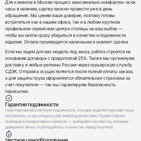
Для клиентов в Москве процесс максимально комфортен: если
часы в наличии, сделку можно провести уже в день
обращения. Мы ценим ваше доверие, поэтому готовы
встретиться как в нашем офисе, так и в любом крупном
профильном сервисном центре столицы на ваш выбор —
чтобы вы могли сразу убедиться в качестве и подлинности
изделия. Оплата производится наличными в момент сделки.
Если мы ищем для вас модель под заказ, работа строится на
основании договора с предоплатой 25%. Также мы организуем
доставку в любые регионы России через курьерскую службу
СДЭК. Отправка осуществляется после полной оплаты заказа,
а для защиты груза оформляется обязательная страховка за
счет покупателя — так мы гарантируем безопасность
пересылки.
Гарантия подлинности
Гарантируем абсолютную подлинность. Каждое изделие проходит нашу
экспертизу, но мы открыты для любой диагностики. Приветствуем
проверки в независимых сервисах — выбирайте экспертов, которым
доверяете лично, и убеждайтесь в качестве перед покупкой.
Честное ценообразование