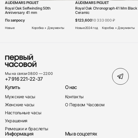
AUDEMARS PIGUET
AUDEMARS PIGUET
Royal Oak Selfwinding 50th
Royal Oak Chronograph 41 Mm Black
Anniversary 41 mm
Ceramic
По запросу
$123,600
10 333 000 ₽
Новые
Коробка + Документы
Новые
2024 год
Коробка + Документы
Мы на связи 08:00 — 22:00
+7 916 221-22-37
Купить
О нас
Мужские часы
Контакты
Женские часы
О Первом Часовом
Настольные часы
Украшения
Ремешки и браслеты
Информация
Мы в соцсетях