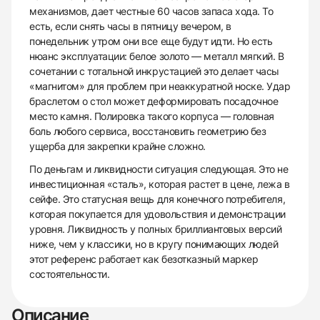
механизмов, дает честные 60 часов запаса хода. То
есть, если снять часы в пятницу вечером, в
понедельник утром они все еще будут идти. Но есть
нюанс эксплуатации: белое золото — металл мягкий. В
сочетании с тотальной инкрустацией это делает часы
«магнитом» для проблем при неаккуратной носке. Удар
браслетом о стол может деформировать посадочное
место камня. Полировка такого корпуса — головная
боль любого сервиса, восстановить геометрию без
ущерба для закрепки крайне сложно.
По деньгам и ликвидности ситуация следующая. Это не
инвестиционная «сталь», которая растет в цене, лежа в
сейфе. Это статусная вещь для конечного потребителя,
которая покупается для удовольствия и демонстрации
уровня. Ликвидность у полных бриллиантовых версий
ниже, чем у классики, но в кругу понимающих людей
этот референс работает как безотказный маркер
состоятельности.
Описание