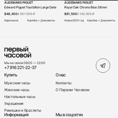
AUDEMARS PIGUET
AUDEMARS PIGUET
Edward Piguet Tourbillon Large Date
Royal Oak Chrono Blue 38mm
$48,450
4 051 000 ₽
$61,500
5 142 000 ₽
Идеальное
Коробка + Документы
Новые
2025 год
Коробка + Документы
Мы на связи 08:00 — 22:00
+7 916 221-22-37
Купить
О нас
Мужские часы
Контакты
Женские часы
О Первом Часовом
Настольные часы
Украшения
Ремешки и браслеты
Информация
Мы в соцсетях