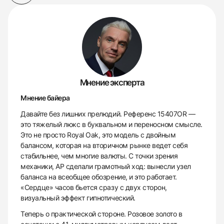
Мнение эксперта
Мнение байера
Давайте без лишних прелюдий. Референс 15407OR —
это тяжелый люкс в буквальном и переносном смысле.
Это не просто Royal Oak, это модель с двойным
балансом, которая на вторичном рынке ведет себя
стабильнее, чем многие валюты. С точки зрения
механики, AP сделали грамотный ход: вынесли узел
баланса на всеобщее обозрение, и это работает.
«Сердце» часов бьется сразу с двух сторон,
визуальный эффект гипнотический.
Теперь о практической стороне. Розовое золото в