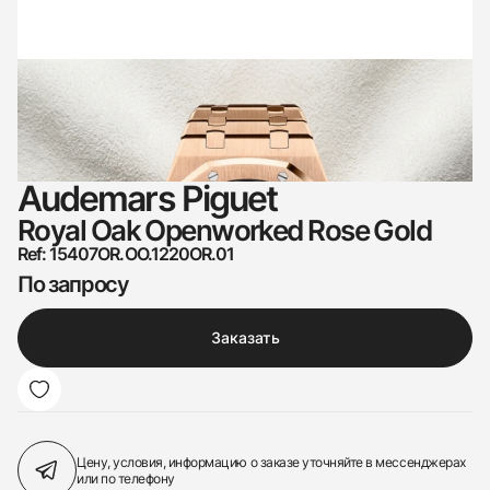
Audemars Piguet
Royal Oak Openworked Rose Gold
Ref: 15407OR.OO.1220OR.01
По запросу
Заказать
Цену, условия, информацию о заказе
уточняйте в мессенджерах
или по телефону