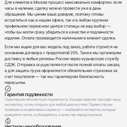
Для клиентов в Москве процесс максимально комфортен: если
часы в наличии, сделку можно провести уже в день
обращения. Мы ценим ваше доверие, поэтому готовы
встретиться как в нашем офисе, так и в любом крупном
профильном сервисном центре столицы на ваш выбор —
чтобы вы могли сразу убедиться в качестве и подлинности
изделия. Оплата производится наличными в момент сделки.
Если мы ищем для вас модель под заказ, работа строится на
основании договора с предоплатой 25%. Также мы организуем
доставку в любые регионы России через курьерскую службу
СДЭК. Отправка осуществляется после полной оплаты заказа,
а для защиты груза оформляется обязательная страховка за
счет покупателя — так мы гарантируем безопасность
пересылки.
Гарантия подлинности
Гарантируем абсолютную подлинность. Каждое изделие проходит нашу
экспертизу, но мы открыты для любой диагностики. Приветствуем
проверки в независимых сервисах — выбирайте экспертов, которым
доверяете лично, и убеждайтесь в качестве перед покупкой.
Честное ценообразование