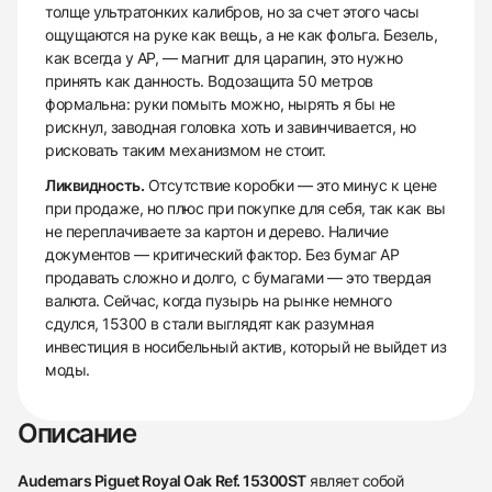
толще ультратонких калибров, но за счет этого часы
ощущаются на руке как вещь, а не как фольга. Безель,
как всегда у AP, — магнит для царапин, это нужно
принять как данность. Водозащита 50 метров
формальна: руки помыть можно, нырять я бы не
рискнул, заводная головка хоть и завинчивается, но
рисковать таким механизмом не стоит.
Ликвидность.
Отсутствие коробки — это минус к цене
при продаже, но плюс при покупке для себя, так как вы
не переплачиваете за картон и дерево. Наличие
документов — критический фактор. Без бумаг AP
продавать сложно и долго, с бумагами — это твердая
валюта. Сейчас, когда пузырь на рынке немного
сдулся, 15300 в стали выглядят как разумная
инвестиция в носибельный актив, который не выйдет из
моды.
Описание
Audemars Piguet Royal Oak Ref. 15300ST
являет собой