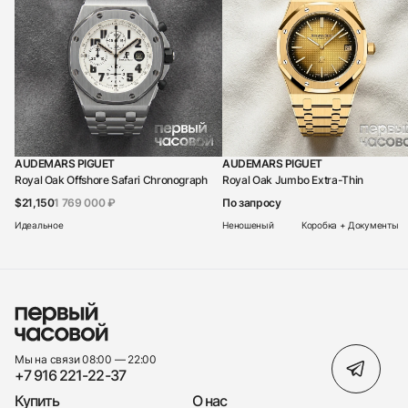
AUDEMARS PIGUET
AUDEMARS PIGUET
Royal Oak Offshore Safari Chronograph
Royal Oak Jumbo Extra-Thin
$21,150
1 769 000 ₽
По запросу
Идеальное
Неношеный
Коробка + Документы
Мы на связи 08:00 — 22:00
+7 916 221-22-37
Купить
О нас