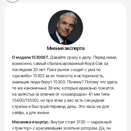
Мнение эксперта
О модели 15300ST.
Давайте сразу к делу. Перед нами,
возможно, самый сбалансированный Royal Oak за
последние 20 лет. Пока рынок сходит с ума по
«джамбо» 15202 за их тонкость и историчность,
знающие люди берут 15300. Почему? Потому что здесь
те же каноничные 39 мм, которые идеально ложатся
на запястье (в отличие от «сковородок» 41 мм типа
15400/15500), но при этом у вас есть секундная
стрелка и быстрый перевод даты. Это часы не для
сейфа, а для жизни.
Механика и корпус.
Внутри стоит 3120 — надежный
«трактор» с красивейшим золотым ротором. Да, он