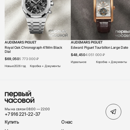
AUDEMARS PIGUET
AUDEMARS PIGUET
Royal Oak Chronograph 41Mm Black
Edward Piguet Tourbillon Large Date
Dial
$48,450
4 051 000 ₽
$69,050
5 773 000 ₽
Идеальное
Коробка + Документы
Новые
2026 год
Коробка + Документы
Мы на связи 08:00 — 22:00
+7 916 221-22-37
Купить
О нас