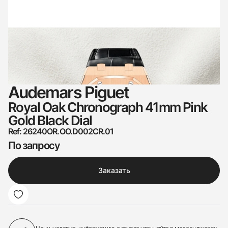
Audemars Piguet
Royal Oak Chronograph 41mm Pink
Gold Black Dial
Ref: 26240OR.OO.D002CR.01
По запросу
Заказать