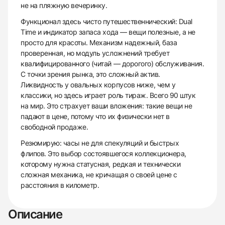
не на пляжную вечеринку.
Функционал здесь чисто путешественнический: Dual
Time и индикатор запаса хода — вещи полезные, а не
просто для красоты. Механизм надежный, база
проверенная, но модуль усложнений требует
квалифицированного (читай — дорогого) обслуживания.
С точки зрения рынка, это сложный актив.
Ликвидность у овальных корпусов ниже, чем у
классики, но здесь играет роль тираж. Всего 90 штук
на мир. Это страхует ваши вложения: такие вещи не
падают в цене, потому что их физически нет в
свободной продаже.
Резюмирую: часы не для спекуляций и быстрых
флипов. Это выбор состоявшегося коллекционера,
которому нужна статусная, редкая и технически
сложная механика, не кричащая о своей цене с
расстояния в километр.
Описание