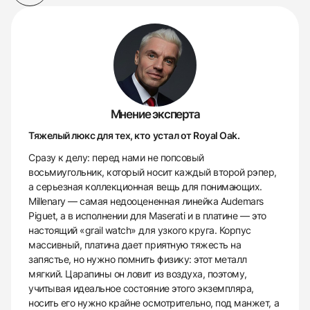
Мнение эксперта
Тяжелый люкс для тех, кто устал от Royal Oak.
Сразу к делу: перед нами не попсовый
восьмиугольник, который носит каждый второй рэпер,
а серьезная коллекционная вещь для понимающих.
Millenary — самая недооцененная линейка Audemars
Piguet, а в исполнении для Maserati и в платине — это
настоящий «grail watch» для узкого круга. Корпус
массивный, платина дает приятную тяжесть на
запястье, но нужно помнить физику: этот металл
мягкий. Царапины он ловит из воздуха, поэтому,
учитывая идеальное состояние этого экземпляра,
носить его нужно крайне осмотрительно, под манжет, а