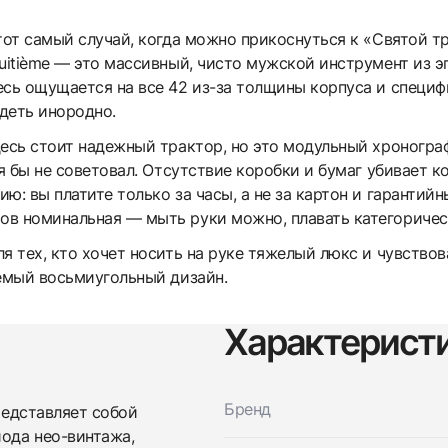
от самый случай, когда можно прикоснуться к «Святой тр
uitième — это массивный, чисто мужской инструмент из эп
есь ощущается на все 42 из-за толщины корпуса и специф
деть инородно.
десь стоит надежный трактор, но это модульный хроногр
 я бы не советовал. Отсутствие коробки и бумаг убивает 
ю: вы платите только за часы, а не за картон и гарантий
в номинальная — мыть руки можно, плавать категорическ
 тех, кто хочет носить на руке тяжелый люкс и чувствова
аемый восьмиугольный дизайн.
Характерист
Трейд-ин часов
Заказать эти часы
Оставьте ваши контактные данные и мы свяжемся с
Бренд
вами
представляет собой
Оставьте ваши контактные данные и мы свяжемся с
Audemars Piguet
ода нео-винтажа,
вами
Automatic Chronograph Date