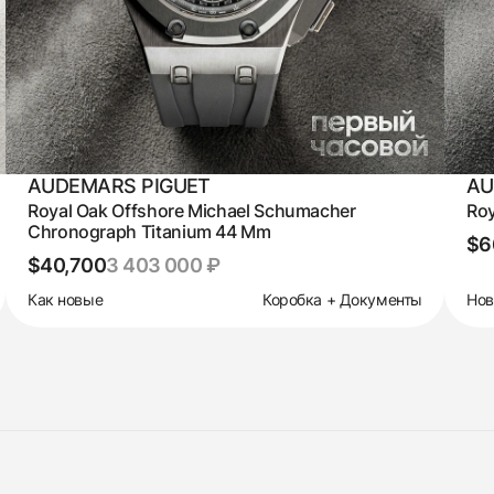
AUDEMARS PIGUET
AU
Royal Oak Offshore Michael Schumacher
Roy
Chronograph Titanium 44 Mm
$6
$40,700
3 403 000 ₽
Как новые
Коробка + Документы
Но