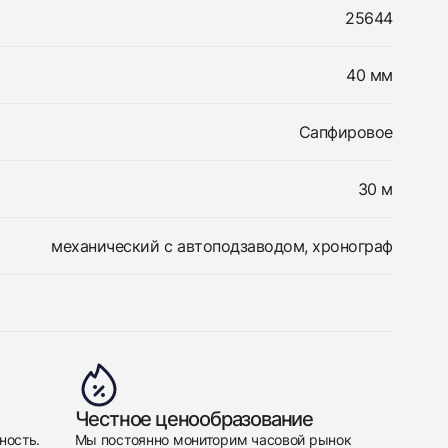
25644
40 мм
Сапфировое
30 м
механический с автоподзаводом, хронограф
Честное ценообразование
ность.
Мы постоянно мониторим часовой рынок