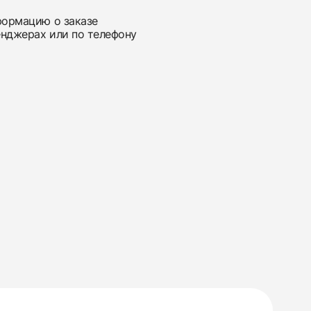
нформацию о заказе
енджерах или по телефону