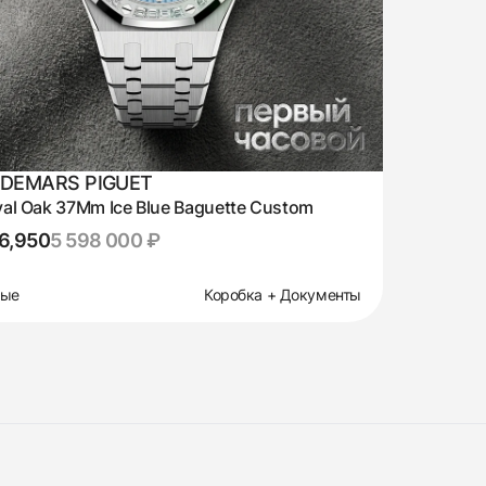
DEMARS PIGUET
al Oak 37Mm Ice Blue Baguette Custom
6,950
5 598 000 ₽
вые
Коробка + Документы