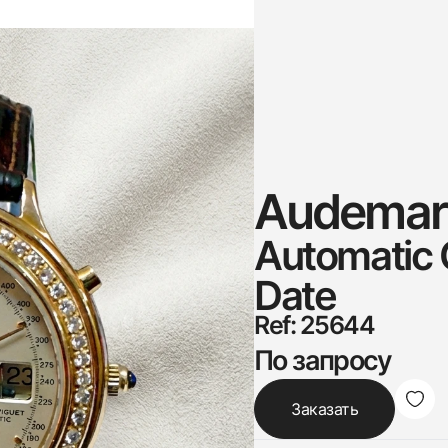
Audemars
Automatic
Date
Ref: 25644
По запросу
Заказать