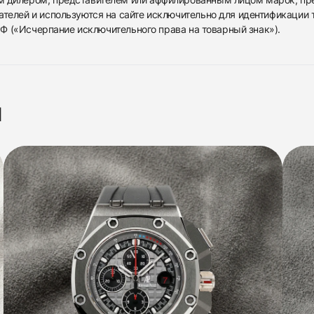
ателей и используются на сайте исключительно для идентификации
 РФ («Исчерпание исключительного права на товарный знак»).
я