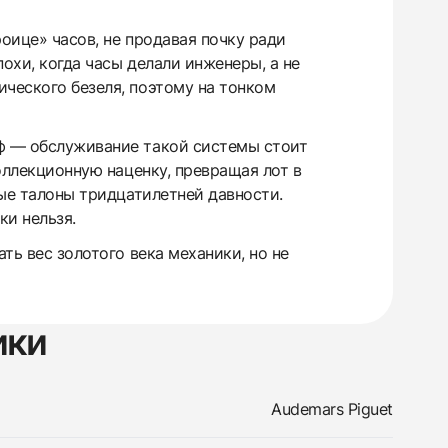
оице» часов, не продавая почку ради
охи, когда часы делали инженеры, а не
ического безеля, поэтому на тонком
аф — обслуживание такой системы стоит
коллекционную наценку, превращая лот в
ные талоны тридцатилетней давности.
и нельзя.
ть вес золотого века механики, но не
ики
Audemars Piguet