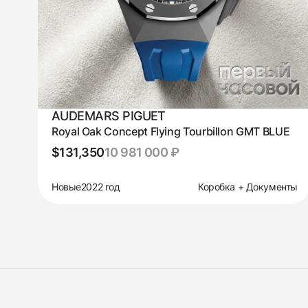
AUDEMARS PIGUET
Royal Oak Concept Flying Tourbillon GMT BLUE
$131,350
10 981 000 ₽
Новые
2022 год
Коробка + Документы