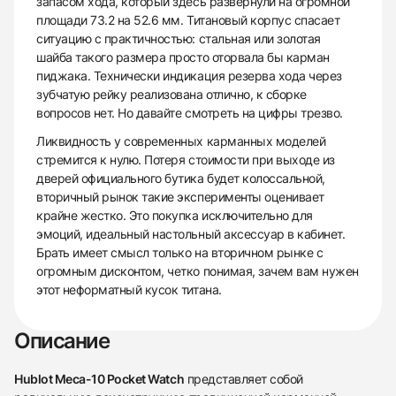
запасом хода, который здесь развернули на огромной
площади 73.2 на 52.6 мм. Титановый корпус спасает
ситуацию с практичностью: стальная или золотая
шайба такого размера просто оторвала бы карман
пиджака. Технически индикация резерва хода через
зубчатую рейку реализована отлично, к сборке
вопросов нет. Но давайте смотреть на цифры трезво.
Ликвидность у современных карманных моделей
стремится к нулю. Потеря стоимости при выходе из
дверей официального бутика будет колоссальной,
вторичный рынок такие эксперименты оценивает
крайне жестко. Это покупка исключительно для
эмоций, идеальный настольный аксессуар в кабинет.
Брать имеет смысл только на вторичном рынке с
огромным дисконтом, четко понимая, зачем вам нужен
этот неформатный кусок титана.
Описание
Hublot Meca-10 Pocket Watch
представляет собой