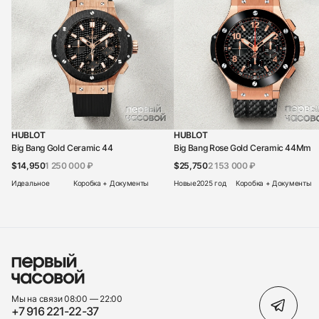
HUBLOT
HUBLOT
Big Bang Gold Ceramic 44
Big Bang Rose Gold Ceramic 44Mm
$14,950
1 250 000 ₽
$25,750
2 153 000 ₽
Идеальное
Коробка + Документы
Новые
2025 год
Коробка + Документы
Мы на связи 08:00 — 22:00
+7 916 221-22-37