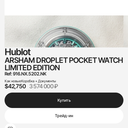
Hublot
ARSHAM DROPLET POCKET WATCH
LIMITED EDITION
Ref: 916.NX.5202.NK
Как новые
Коробка + Документы
$42,750
3 574 000 ₽
Купить
Трейд-ин