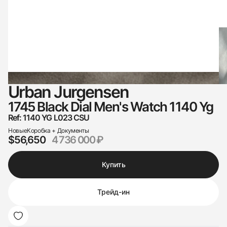
Urban Jurgensen
1745 Black Dial Men's Watch 1140 Yg
Ref: 1140 YG L023 CSU
Новые
Коробка + Документы
$56,650
4 736 000 ₽
Купить
Трейд-ин