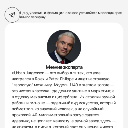
Цену, условия, информацию о заказе
уточняйте в мессенджерах
или по телефону
Мнение эксперта
«Urban Jurgensen — это выбор для тех, кто уже
наигрался в Rolex и Patek Philippe и ищет настоящую,
"взрослую" механику. Модель 1140 в желтом золоте —
это чистая классика, где деньги ушли не в маркетинг, а
в отделку механизма и циферблата. Их стрелки ручной
работы и гильоше — отдельный вид искусства, который
поймет только знающий человек, а не случайный
прохожий. 40-миллиметровый корпус садится
идеально, не цепляет манжету, а ручной завод здесь —
не архаизм, а ритуал, который дает ощущение живого