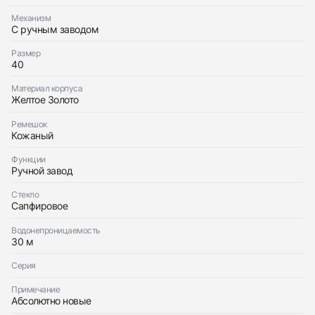
Механизм
С ручным заводом
Размер
40
Материал корпуса
Желтое Золото
Ремешок
Кожаный
Функции
Ручной завод
Стекло
Сапфировое
Водонепроницаемость
30 м
Серия
Примечание
Абсолютно новые