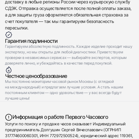
доставку в любые регионы России через курьерскую службу
СДЭК. Отправка осуществляется после полной оплаты заказа,
а для защиты груза оформляется обязательная страховка за
счет покупателя — так мы гарантируем безопасность
пересылки.
Гарантия подлинности
Гарантируем абсолютную подлинность. Каждое изделие проходит нашу
экспертизу, но мы открыты для любой диагностики. Приветствуем
проверки в независимых сервисах — выбирайте экспертов, которым
доверяете лично, и убеждайтесь в качестве перед покупкой.
Честное ценообразование
Мы постоянно мониторим часовой рынок Москвы (с оглядкой
на международный) и предлагаем лучшие условия. А стать нашим
постоянным клиентом — одно удовольствие — у вас всегда будут
лучшие цены!
Информация о работе Первого Часового
Услуги по поиску и продаже часов оказывает Индивидуальный
предприниматель Долгушин Сергей Вячеславович (ОГРНИП
317774600060301, ИНН 772972500524), юридический адрес 119361,