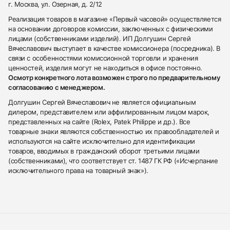
г. Москва, ул. Озерная, д. 2/12
Реализация товаров в магазине «Первый часовой» осуществляется
на основании договоров комиссии, заключенных с физическими
лицами (собственниками изделий). ИП Долгушин Сергей
Вячеславович выступает в качестве комиссионера (посредника). В
связи с особенностями комиссионной торговли и хранения
ценностей, изделия могут не находиться в офисе постоянно.
Осмотр конкретного лота возможен строго по предварительному
согласованию с менеджером.
Долгушин Сергей Вячеславович не является официальным
дилером, представителем или аффилированным лицом марок,
представленных на сайте (Rolex, Patek Philippe и др.). Все
товарные знаки являются собственностью их правообладателей и
используются на сайте исключительно для идентификации
товаров, вводимых в гражданский оборот третьими лицами
(собственниками), что соответствует ст. 1487 ГК РФ («Исчерпание
исключительного права на товарный знак»).