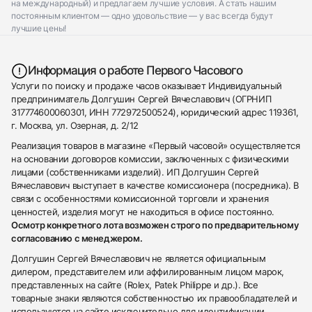
на международный) и предлагаем лучшие условия. А стать нашим
постоянным клиентом — одно удовольствие — у вас всегда будут
лучшие цены!
Информация о работе Первого Часового
Услуги по поиску и продаже часов оказывает Индивидуальный
предприниматель Долгушин Сергей Вячеславович (ОГРНИП
317774600060301, ИНН 772972500524), юридический адрес 119361,
г. Москва, ул. Озерная, д. 2/12
Реализация товаров в магазине «Первый часовой» осуществляется
на основании договоров комиссии, заключенных с физическими
лицами (собственниками изделий). ИП Долгушин Сергей
Вячеславович выступает в качестве комиссионера (посредника). В
связи с особенностями комиссионной торговли и хранения
ценностей, изделия могут не находиться в офисе постоянно.
Осмотр конкретного лота возможен строго по предварительному
согласованию с менеджером.
Долгушин Сергей Вячеславович не является официальным
дилером, представителем или аффилированным лицом марок,
представленных на сайте (Rolex, Patek Philippe и др.). Все
товарные знаки являются собственностью их правообладателей и
используются на сайте исключительно для идентификации