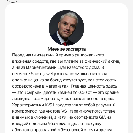
Мнение эксперта
Перед нами идеальный пример рационального
вложения средств, где вы платите за физический актив,
а не за маркетинговый шум известного дома. В
сегменте Studio jewelry это максимально честная
сделка: наценка за бренд отсутствует, вся стоимость
сосредоточена в материалах. Главная ценность здесь
— это «сырье»: десять камней по 0,50 ct — это крайне
ликвидная размерность, «половинки» всегда в цене.
Характеристики I/VS1 представляют собой разумный
компромисс, где чистота VS1 гарантирует отсутствие
видимых включений, а наличие сертификата GIA на
каждый отдельный бриллиант делает покупку
абсолютно прозрачной и безопасной с точки зрения