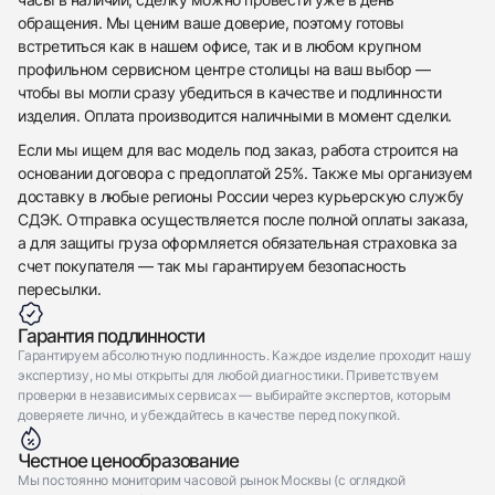
обращения. Мы ценим ваше доверие, поэтому готовы
Отправить заявку
встретиться как в нашем офисе, так и в любом крупном
профильном сервисном центре столицы на ваш выбор —
Отправить заявку
чтобы вы могли сразу убедиться в качестве и подлинности
изделия. Оплата производится наличными в момент сделки.
Если мы ищем для вас модель под заказ, работа строится на
основании договора с предоплатой 25%. Также мы организуем
доставку в любые регионы России через курьерскую службу
СДЭК. Отправка осуществляется после полной оплаты заказа,
а для защиты груза оформляется обязательная страховка за
счет покупателя — так мы гарантируем безопасность
пересылки.
Гарантия подлинности
Гарантируем абсолютную подлинность. Каждое изделие проходит нашу
экспертизу, но мы открыты для любой диагностики. Приветствуем
проверки в независимых сервисах — выбирайте экспертов, которым
доверяете лично, и убеждайтесь в качестве перед покупкой.
Честное ценообразование
Мы постоянно мониторим часовой рынок Москвы (с оглядкой