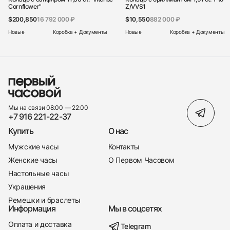
Cornflower"
Z/VVS1
$200,850
16 792 000 ₽
$10,550
882 000 ₽
Новые
Коробка + Документы
Новые
Коробка + Документы
Мы на связи 08:00 — 22:00
+7 916 221-22-37
Купить
О нас
Мужские часы
Контакты
Женские часы
О Первом Часовом
Настольные часы
Украшения
Ремешки и браслеты
Информация
Мы в соцсетях
Оплата и доставка
Telegram