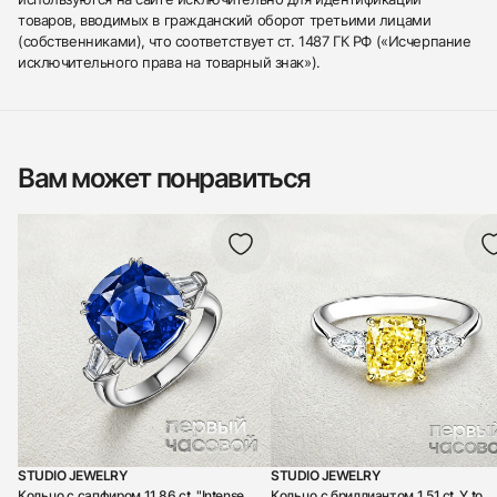
товаров, вводимых в гражданский оборот третьими лицами
(собственниками), что соответствует ст. 1487 ГК РФ («Исчерпание
исключительного права на товарный знак»).
Вам может понравиться
STUDIO JEWELRY
STUDIO JEWELRY
Кольцо с сапфиром 11,86 ct. "Intense
Кольцо с бриллиантом 1,51 сt. Y to